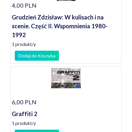
4,00 PLN
Grudzień Zdzisław: W kulisach i na
scenie. Część II. Wspomnienia 1980-
1992
1 produkt/y
Dodaj do Koszyka
6,00 PLN
Graffiti 2
1 produkt/y