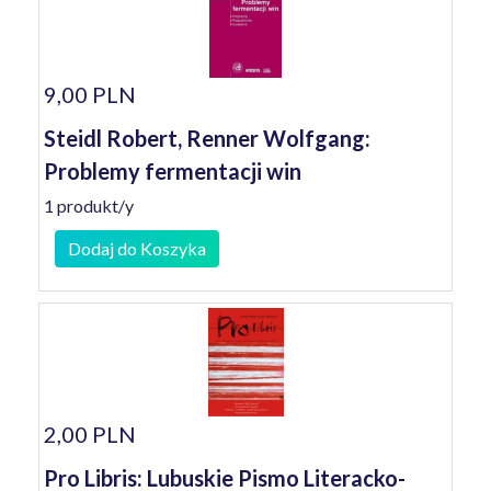
9,00 PLN
Steidl Robert, Renner Wolfgang:
Problemy fermentacji win
1 produkt/y
Dodaj do Koszyka
2,00 PLN
Pro Libris: Lubuskie Pismo Literacko-