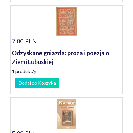
7,00 PLN
Odzyskane gniazda: proza i poezja o
Ziemi Lubuskiej
1 produkt/y
Dodaj do Koszyka