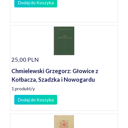
Dodaj do Koszyka
25,00 PLN
Chmielewski Grzegorz: Głowice z
Kołbacza, Szadzka i Nowogardu
1 produkt/y
Dodaj do Koszyka