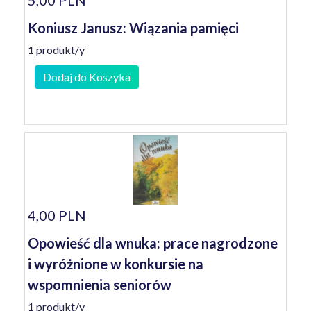
5,00 PLN
Koniusz Janusz: Wiązania pamięci
1 produkt/y
Dodaj do Koszyka
4,00 PLN
Opowieść dla wnuka: prace nagrodzone
i wyróżnione w konkursie na
wspomnienia seniorów
1 produkt/y