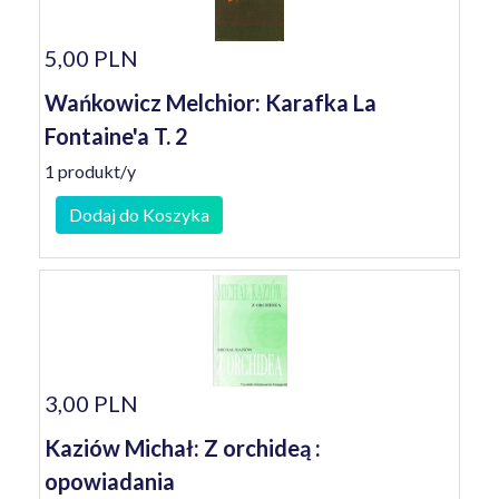
5,00 PLN
Wańkowicz Melchior: Karafka La
Fontaine'a T. 2
1 produkt/y
Dodaj do Koszyka
3,00 PLN
Kaziów Michał: Z orchideą :
opowiadania