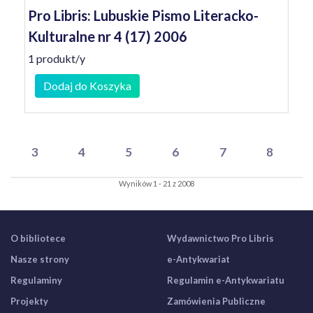
Pro Libris: Lubuskie Pismo Literacko-
Kulturalne nr 4 (17) 2006
1 produkt/y
Dodaj do Koszyka
3
4
5
6
7
8
Wyników 1 - 21 z 2008
O bibliotece
Wydawnictwo Pro Libris
Nasze strony
e-Antykwariat
Regulaminy
Regulamin e-Antykwariatu
Projekty
Zamówienia Publiczne