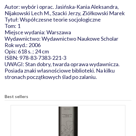
Autor: wybór i oprac. Jasińska-Kania Aleksandra,
Nijakowski Lech M., Szacki Jerzy, Ziółkowski Marek
Tytuł: Współczesne teorie socjologiczne
Tom: 1
Miejsce wydania: Warszawa
Wydawnictwo: Wydawnictwo Naukowe Scholar
Rok wyd.: 2006
Opis: 618 s. ; 24 cm
ISBN: 978-83-7383-221-3
UWAGI: Stan dobry, twarda oprawa wydawnicza.
Posiada znaki własnościowe biblioteki. Na kilku
stronach początkowych ślad po zalaniu.
Best sellers