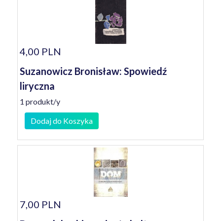
4,00 PLN
Suzanowicz Bronisław: Spowiedź
liryczna
1 produkt/y
Dodaj do Koszyka
7,00 PLN