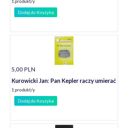
1 produkt/y
Dodaj do Koszyka
5,00 PLN
Kurowicki Jan: Pan Kepler raczy umierać
1 produkt/y
Dodaj do Koszyka