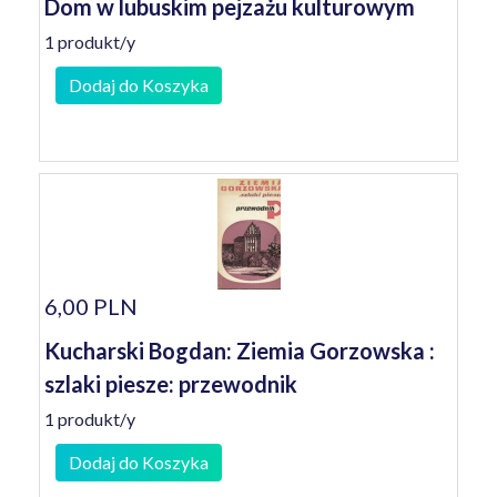
Dom w lubuskim pejzażu kulturowym
1 produkt/y
Dodaj do Koszyka
6,00 PLN
Kucharski Bogdan: Ziemia Gorzowska :
szlaki piesze: przewodnik
1 produkt/y
Dodaj do Koszyka