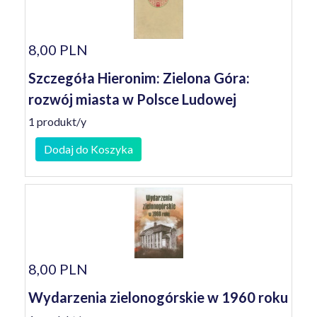
8,00 PLN
Szczegóła Hieronim: Zielona Góra:
rozwój miasta w Polsce Ludowej
1 produkt/y
Dodaj do Koszyka
8,00 PLN
Wydarzenia zielonogórskie w 1960 roku