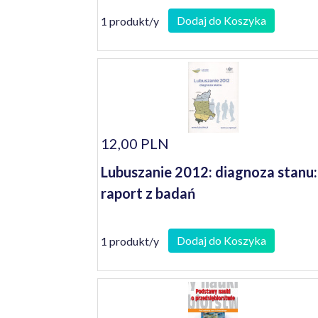
Dodaj do Koszyka
1 produkt/y
12,00 PLN
Lubuszanie 2012: diagnoza stanu:
raport z badań
Dodaj do Koszyka
1 produkt/y