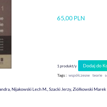
65,00 PLN
Dodaj do K
1 produkt/y
Tags :
współczesne
teorie
s
andra, Nijakowski Lech M., Szacki Jerzy, Ziółkowski Marek