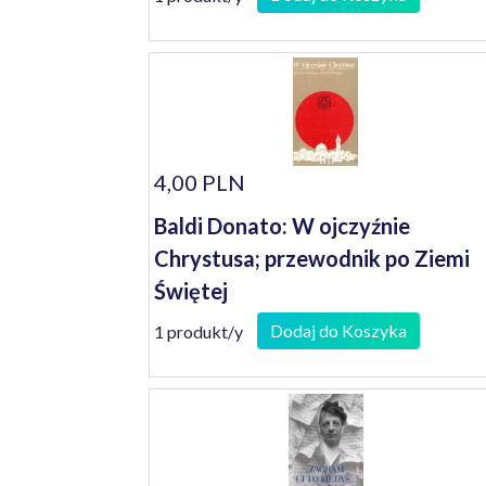
4,00 PLN
Baldi Donato: W ojczyźnie
Chrystusa; przewodnik po Ziemi
Świętej
Dodaj do Koszyka
1 produkt/y