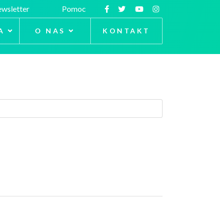
wsletter
Pomoc
A
O NAS
KONTAKT