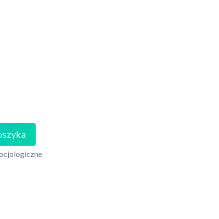
oszyka
ocjologiczne