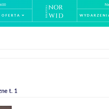
Ne
 600
OFERTA
WYDARZENI
ne t. 1