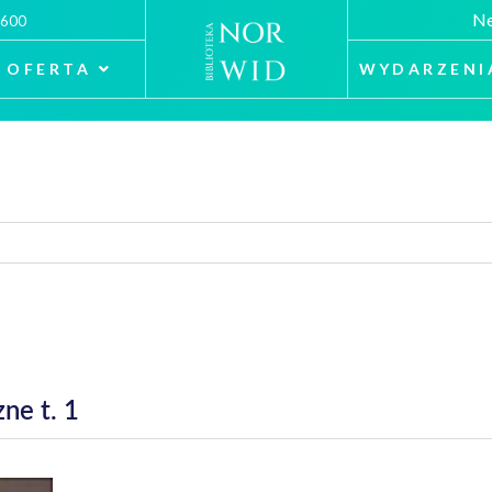
Ne
 600
OFERTA
WYDARZENI
ne t. 1