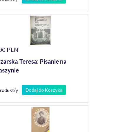
00 PLN
zarska Teresa: Pisanie na
szynie
Dodaj do Koszyka
produkt/y