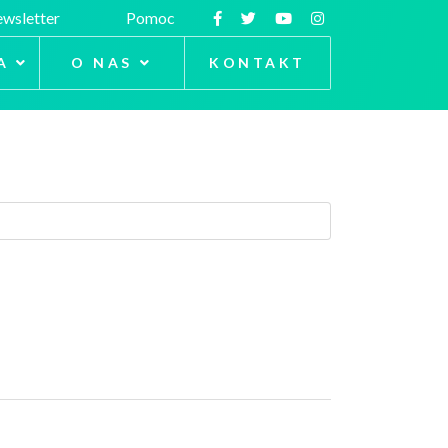
wsletter
Pomoc
A
O NAS
KONTAKT