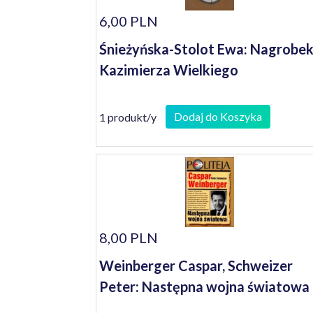
6,00 PLN
Śnieżyńska-Stolot Ewa: Nagrobe
Kazimierza Wielkiego
Dodaj do Koszyka
1 produkt/y
8,00 PLN
Weinberger Caspar, Schweizer
Peter: Następna wojna światowa