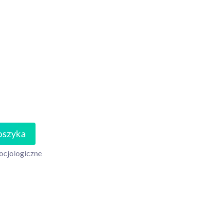
oszyka
ocjologiczne