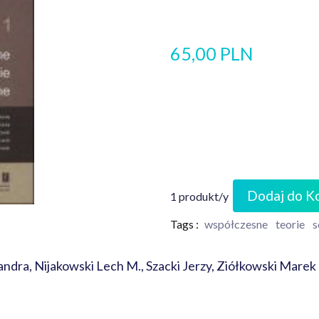
65,00 PLN
Dodaj do K
1 produkt/y
Tags :
współczesne
teorie
s
andra, Nijakowski Lech M., Szacki Jerzy, Ziółkowski Marek