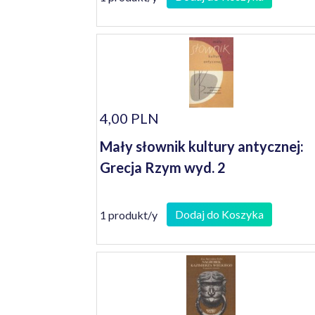
4,00 PLN
Mały słownik kultury antycznej:
Grecja Rzym wyd. 2
Dodaj do Koszyka
1 produkt/y