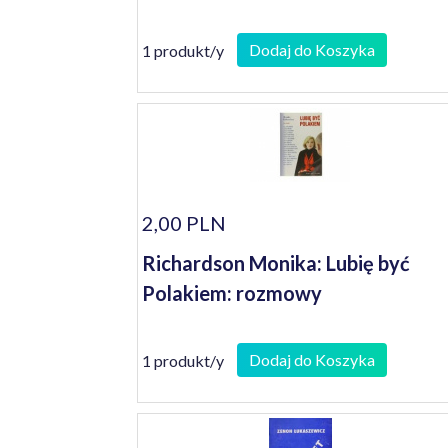
Dodaj do Koszyka
1 produkt/y
2,00 PLN
Richardson Monika: Lubię być
Polakiem: rozmowy
Dodaj do Koszyka
1 produkt/y