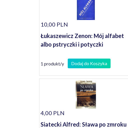
10,00 PLN
Łukaszewicz Zenon: Mój alfabet
albo pstryczki i potyczki
Dodaj do Koszyka
1 produkt/y
4,00 PLN
Siatecki Alfred: Sława po zmroku