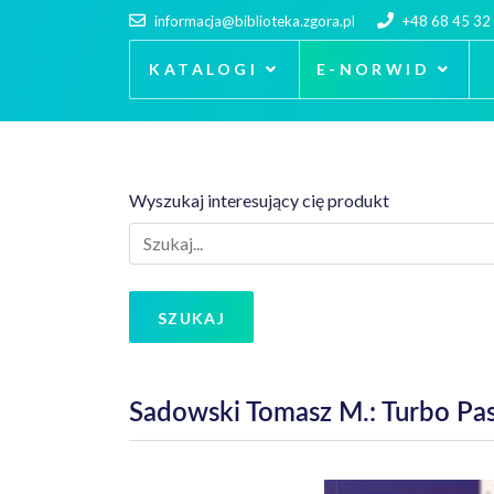
informacja@biblioteka.zgora.pl
+48 68 45 32
KATALOGI
E-NORWID
Wyszukaj interesujący cię produkt
SZUKAJ
Sadowski Tomasz M.: Turbo Pas