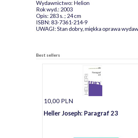
Wydawnictwo: Helion
Rok wyd.: 2003
Opis: 283 s. ; 24 cm
ISBN: 83-7361-214-9
UWAGI: Stan dobry, miękka oprawa wydaw
Best sellers
10,00 PLN
Heller Joseph: Paragraf 23