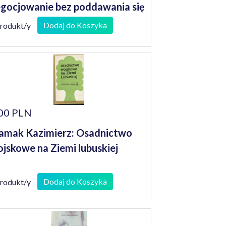
gocjowanie bez poddawania się
Dodaj do Koszyka
produkt/y
00 PLN
mak Kazimierz: Osadnictwo
jskowe na Ziemi lubuskiej
Dodaj do Koszyka
produkt/y