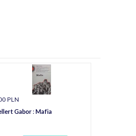
00 PLN
llert Gabor : Mafia