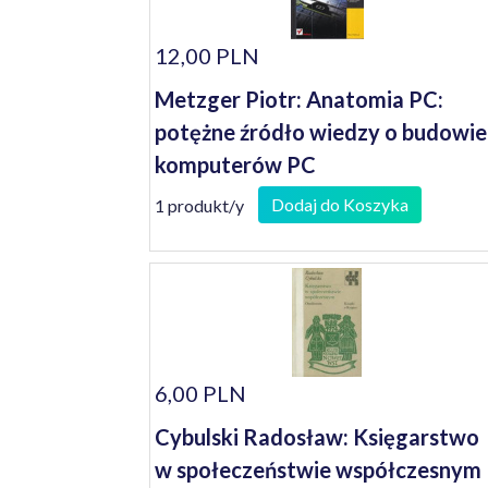
12,00 PLN
Metzger Piotr: Anatomia PC:
potężne źródło wiedzy o budowie
komputerów PC
Dodaj do Koszyka
1 produkt/y
6,00 PLN
Cybulski Radosław: Księgarstwo
w społeczeństwie współczesnym