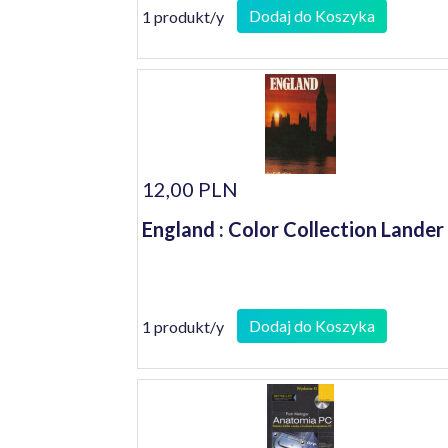
Dodaj do Koszyka
1 produkt/y
12,00 PLN
England : Color Collection Lander
Dodaj do Koszyka
1 produkt/y