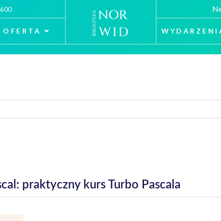
Ne
 600
OFERTA
WYDARZENI
cal: praktyczny kurs Turbo Pascala