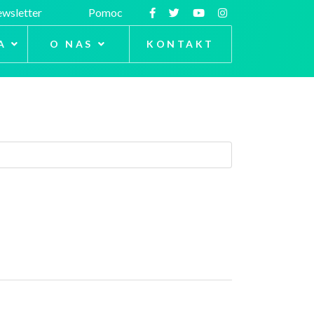
wsletter
Pomoc
A
O NAS
KONTAKT