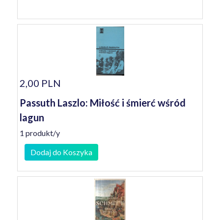
2,00 PLN
Passuth Laszlo: Miłość i śmierć wśród
lagun
1 produkt/y
Dodaj do Koszyka