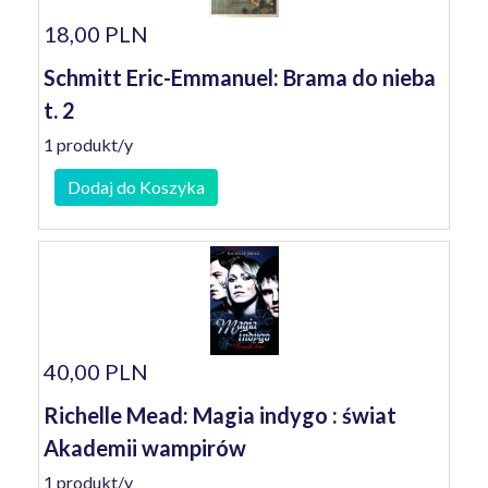
18,00 PLN
Schmitt Eric-Emmanuel: Brama do nieba
t. 2
1 produkt/y
Dodaj do Koszyka
40,00 PLN
Richelle Mead: Magia indygo : świat
Akademii wampirów
1 produkt/y