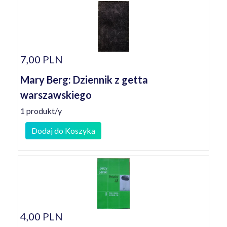
7,00 PLN
Mary Berg: Dziennik z getta
warszawskiego
1 produkt/y
Dodaj do Koszyka
4,00 PLN