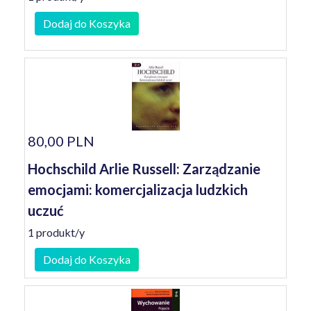
Dodaj do Koszyka
80,00 PLN
Hochschild Arlie Russell: Zarządzanie
emocjami: komercjalizacja ludzkich
uczuć
1 produkt/y
Dodaj do Koszyka