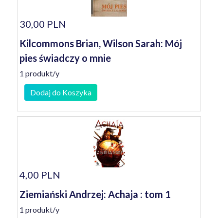
30,00 PLN
Kilcommons Brian, Wilson Sarah: Mój
pies świadczy o mnie
1 produkt/y
Dodaj do Koszyka
4,00 PLN
Ziemiański Andrzej: Achaja : tom 1
1 produkt/y