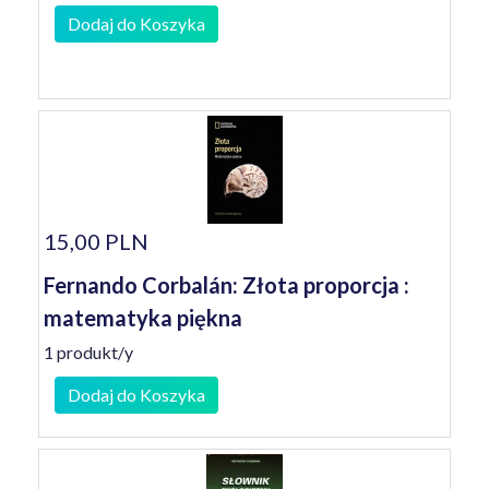
Dodaj do Koszyka
15,00 PLN
Fernando Corbalán: Złota proporcja :
matematyka piękna
1 produkt/y
Dodaj do Koszyka