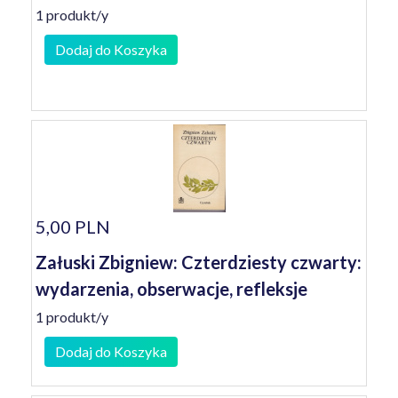
1 produkt/y
Dodaj do Koszyka
5,00 PLN
Załuski Zbigniew: Czterdziesty czwarty:
wydarzenia, obserwacje, refleksje
1 produkt/y
Dodaj do Koszyka