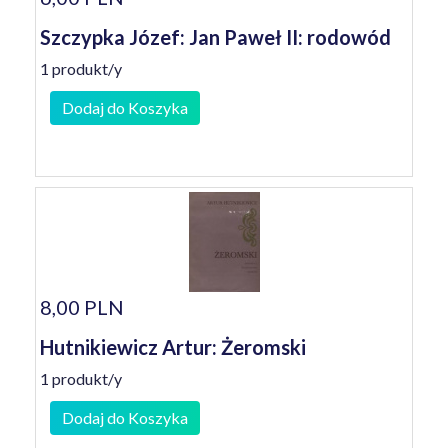
Szczypka Józef: Jan Paweł II: rodowód
1 produkt/y
Dodaj do Koszyka
8,00 PLN
Hutnikiewicz Artur: Żeromski
1 produkt/y
Dodaj do Koszyka