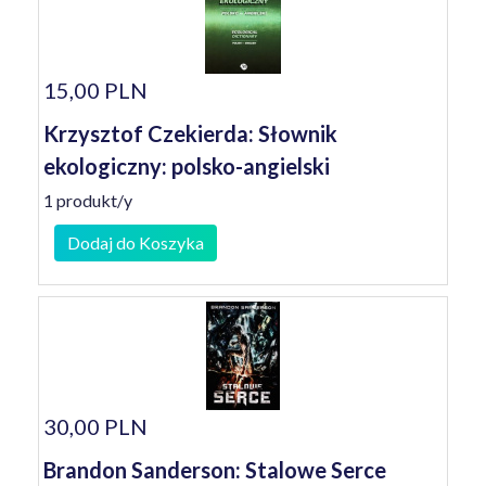
15,00 PLN
Krzysztof Czekierda: Słownik
ekologiczny: polsko-angielski
1 produkt/y
Dodaj do Koszyka
30,00 PLN
Brandon Sanderson: Stalowe Serce