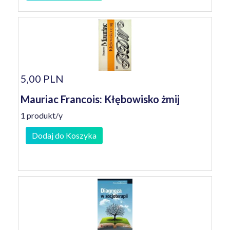
5,00 PLN
Mauriac Francois: Kłębowisko żmij
1 produkt/y
Dodaj do Koszyka