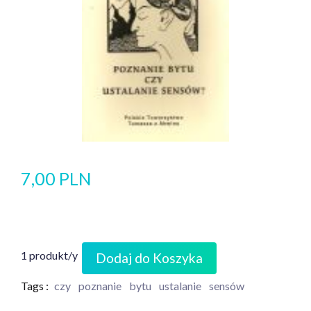
7,00 PLN
1 produkt/y
Dodaj do Koszyka
Tags :
czy
poznanie
bytu
ustalanie
sensów