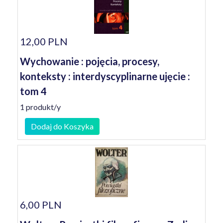
12,00 PLN
Wychowanie : pojęcia, procesy,
konteksty : interdyscyplinarne ujęcie :
tom 4
1 produkt/y
Dodaj do Koszyka
6,00 PLN