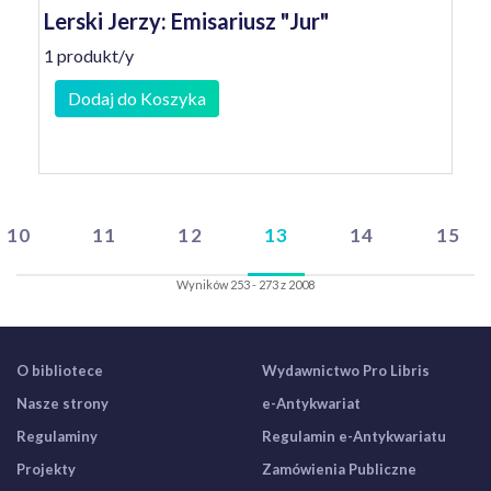
Lerski Jerzy: Emisariusz "Jur"
1 produkt/y
Dodaj do Koszyka
10
11
12
13
14
15
Wyników 253 - 273 z 2008
O bibliotece
Wydawnictwo Pro Libris
Nasze strony
e-Antykwariat
Regulaminy
Regulamin e-Antykwariatu
Projekty
Zamówienia Publiczne