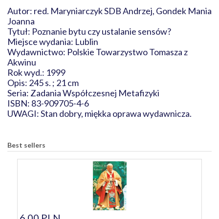
Autor: red. Maryniarczyk SDB Andrzej, Gondek Mania
Joanna
Tytuł: Poznanie bytu czy ustalanie sensów?
Miejsce wydania: Lublin
Wydawnictwo: Polskie Towarzystwo Tomasza z
Akwinu
Rok wyd.: 1999
Opis: 245 s. ; 21 cm
Seria: Zadania Współczesnej Metafizyki
ISBN: 83-909705-4-6
UWAGI: Stan dobry, miękka oprawa wydawnicza.
Best sellers
6,00 PLN