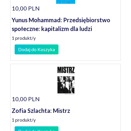
10,00 PLN
Yunus Mohammad: Przedsiębiorstwo
społeczne: kapitalizm dla ludzi
1 produkt/y
Dodaj do Koszyka
10,00 PLN
Zofia Szlachta: Mistrz
1 produkt/y