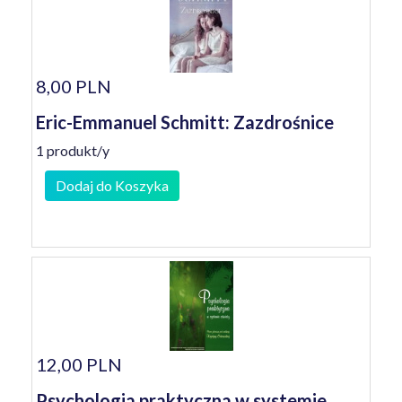
8,00 PLN
Eric-Emmanuel Schmitt: Zazdrośnice
1 produkt/y
Dodaj do Koszyka
12,00 PLN
Psychologia praktyczna w systemie