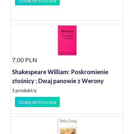
Dodaj do Koszyka
7,00 PLN
Shakespeare William: Poskromienie
złośnicy ; Dwaj panowie z Werony
1 produkt/y
Dodaj do Koszyka