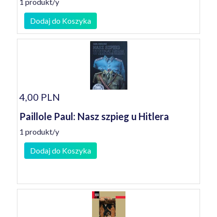
1 produkt/y
Dodaj do Koszyka
4,00 PLN
Paillole Paul: Nasz szpieg u Hitlera
1 produkt/y
Dodaj do Koszyka