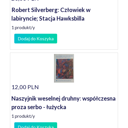
Robert Silverberg: Człowiek w
labiryncie; Stacja Hawksbilla
1 produkt/y
Dodaj do Koszyka
12,00 PLN
Naszyjnik weselnej druhny: współczesna
proza serbo - łużycka
1 produkt/y
Dodaj do Koszyka