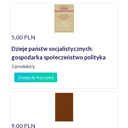
5,00 PLN
Dzieje państw socjalistycznych:
gospodarka społeczeństwo polityka
1 produkt/y
Dodaj do Koszyka
9,00 PLN