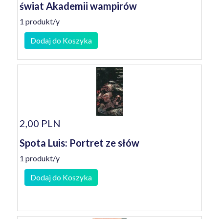
świat Akademii wampirów
1 produkt/y
Dodaj do Koszyka
2,00 PLN
Spota Luis: Portret ze słów
1 produkt/y
Dodaj do Koszyka