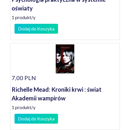
oświaty
1 produkt/y
Dodaj do Koszyka
7,00 PLN
Richelle Mead: Kroniki krwi : świat
Akademii wampirów
1 produkt/y
Dodaj do Koszyka