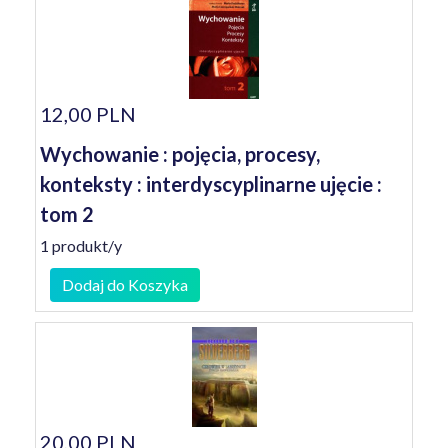
12,00 PLN
Wychowanie : pojęcia, procesy,
konteksty : interdyscyplinarne ujęcie :
tom 2
1 produkt/y
Dodaj do Koszyka
20,00 PLN