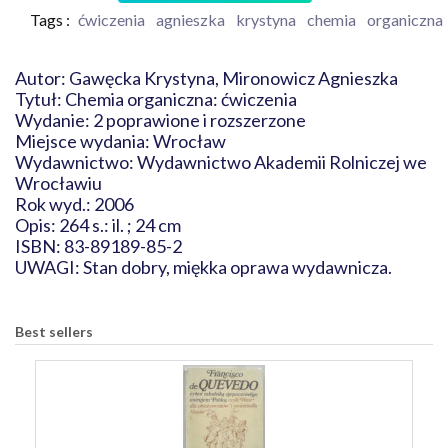
Tags :
ćwiczenia
agnieszka
krystyna
chemia
organiczna
Autor: Gawęcka Krystyna, Mironowicz Agnieszka
Tytuł: Chemia organiczna: ćwiczenia
Wydanie: 2 poprawione i rozszerzone
Miejsce wydania: Wrocław
Wydawnictwo: Wydawnictwo Akademii Rolniczej we
Wrocławiu
Rok wyd.: 2006
Opis: 264 s.: il. ; 24 cm
ISBN: 83-89189-85-2
UWAGI: Stan dobry, miękka oprawa wydawnicza.
Best sellers