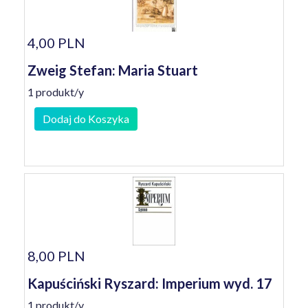
4,00 PLN
Zweig Stefan: Maria Stuart
1 produkt/y
Dodaj do Koszyka
8,00 PLN
Kapuściński Ryszard: Imperium wyd. 17
1 produkt/y