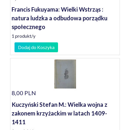
Francis Fukuyama: Wielki Wstrząs :
natura ludzka a odbudowa porządku
społecznego
1 produkt/y
Dodaj do Koszyka
8,00 PLN
Kuczyński Stefan M.: Wielka wojna z
zakonem krzyżackim w latach 1409-
1411