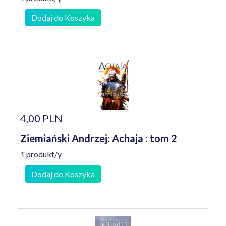
Dodaj do Koszyka
4,00 PLN
Ziemiański Andrzej: Achaja : tom 2
1 produkt/y
Dodaj do Koszyka