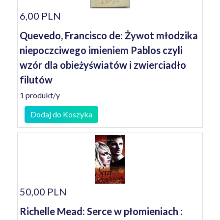
6,00 PLN
Quevedo, Francisco de: Żywot młodzika
niepoczciwego imieniem Pablos czyli
wzór dla obieżyświatów i zwierciadło
filutów
1 produkt/y
Dodaj do Koszyka
50,00 PLN
Richelle Mead: Serce w płomieniach :