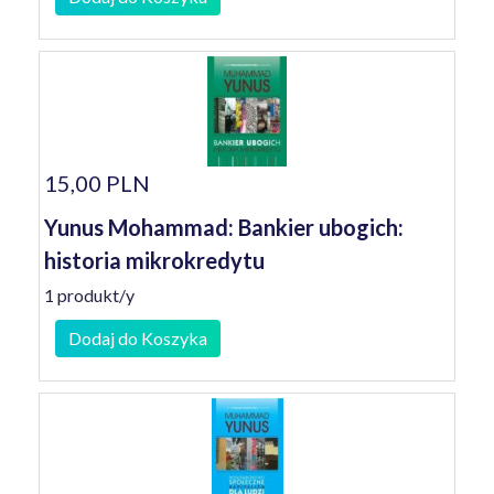
15,00 PLN
Yunus Mohammad: Bankier ubogich:
historia mikrokredytu
1 produkt/y
Dodaj do Koszyka