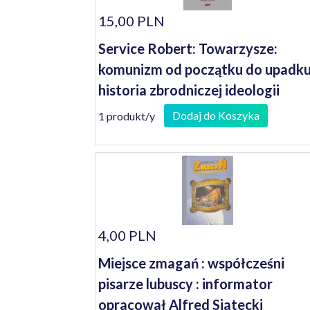
15,00 PLN
Service Robert: Towarzysze:
komunizm od początku do upadku
historia zbrodniczej ideologii
Dodaj do Koszyka
1 produkt/y
4,00 PLN
Miejsce zmagań : współcześni
pisarze lubuscy : informator
opracował Alfred Siatecki