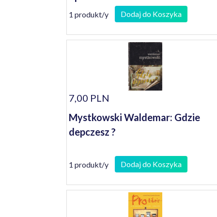
Dodaj do Koszyka
1 produkt/y
7,00 PLN
Mystkowski Waldemar: Gdzie
depczesz ?
Dodaj do Koszyka
1 produkt/y