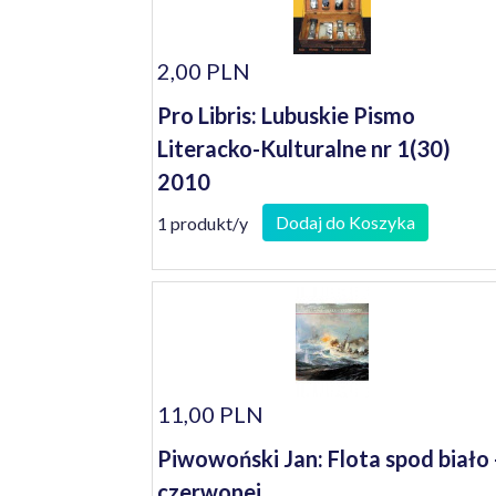
2,00 PLN
Pro Libris: Lubuskie Pismo
Literacko-Kulturalne nr 1(30)
2010
Dodaj do Koszyka
1 produkt/y
11,00 PLN
Piwowoński Jan: Flota spod biało 
czerwonej