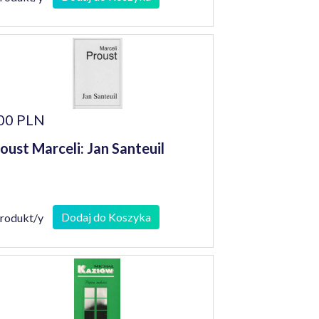
00 PLN
oust Marceli: Jan Santeuil
Dodaj do Koszyka
produkt/y