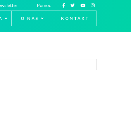
wsletter
Pomoc
A
O NAS
KONTAKT