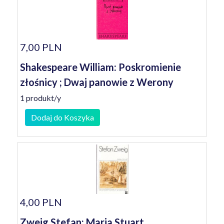
7,00 PLN
Shakespeare William: Poskromienie
złośnicy ; Dwaj panowie z Werony
1 produkt/y
Dodaj do Koszyka
4,00 PLN
Zweig Stefan: Maria Stuart