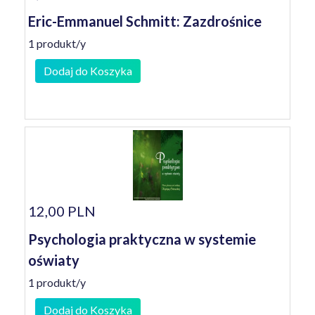
Eric-Emmanuel Schmitt: Zazdrośnice
1 produkt/y
Dodaj do Koszyka
12,00 PLN
Psychologia praktyczna w systemie
oświaty
1 produkt/y
Dodaj do Koszyka