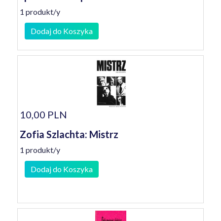
1 produkt/y
Dodaj do Koszyka
10,00 PLN
Zofia Szlachta: Mistrz
1 produkt/y
Dodaj do Koszyka