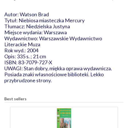
Autor: Watson Brad
Tytuł: Niebiosa miasteczka Mercury
Tłumacz: Niedzielska Justyna
Miejsce wydania: Warszawa
Wydawnictwo: Warszawskie Wydawnictwo
Literackie Muza
Rok wyd.: 2004
Opis: 335 s. ; 21 cm
ISBN: 83-7079-727-X
UWAGI: Stan dobry, miękka oprawa wydawnicza.
Posiada znaki własnościowe biblioteki. Lekko
przybrudzone strony.
Best sellers