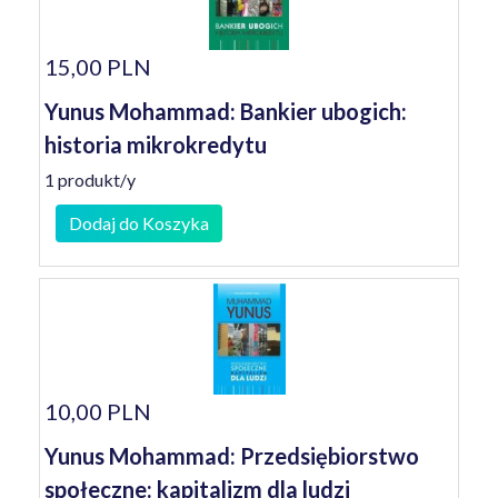
15,00 PLN
Yunus Mohammad: Bankier ubogich:
historia mikrokredytu
1 produkt/y
Dodaj do Koszyka
10,00 PLN
Yunus Mohammad: Przedsiębiorstwo
społeczne: kapitalizm dla ludzi