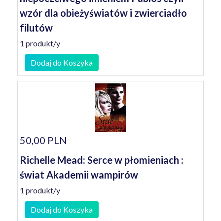
wzór dla obieżyświatów i zwierciadło
filutów
1 produkt/y
Dodaj do Koszyka
50,00 PLN
Richelle Mead: Serce w płomieniach :
świat Akademii wampirów
1 produkt/y
Dodaj do Koszyka