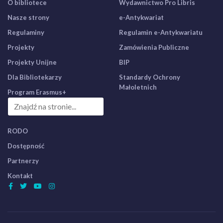
O bibliotece
Wydawnictwo Pro Libris
Nasze strony
e-Antykwariat
Regulaminy
Regulamin e-Antykwariatu
Projekty
Zamówienia Publiczne
Projekty Unijne
BIP
Dla Bibliotekarzy
Standardy Ochrony
Małoletnich
Program Erasmus+
RODO
Dostępność
Partnerzy
Kontakt