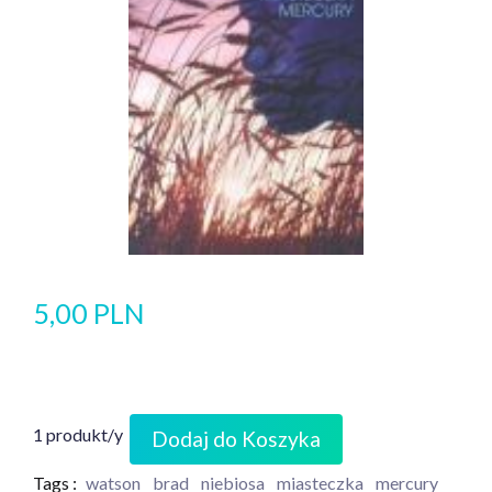
5,00 PLN
1 produkt/y
Dodaj do Koszyka
Tags :
watson
brad
niebiosa
miasteczka
mercury