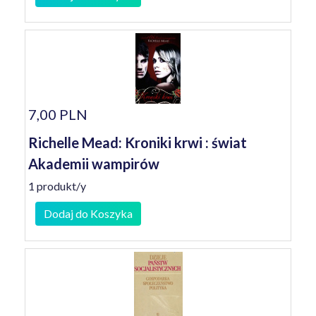
7,00 PLN
Richelle Mead: Kroniki krwi : świat
Akademii wampirów
1 produkt/y
Dodaj do Koszyka