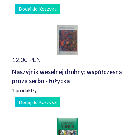
Dodaj do Koszyka
12,00 PLN
Naszyjnik weselnej druhny: współczesna
proza serbo - łużycka
1 produkt/y
Dodaj do Koszyka