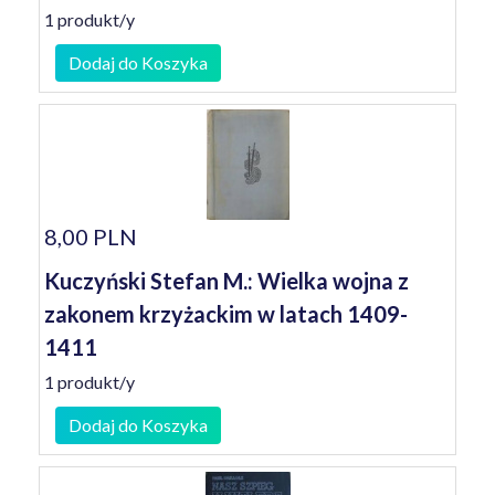
1 produkt/y
Dodaj do Koszyka
8,00 PLN
Kuczyński Stefan M.: Wielka wojna z
zakonem krzyżackim w latach 1409-
1411
1 produkt/y
Dodaj do Koszyka