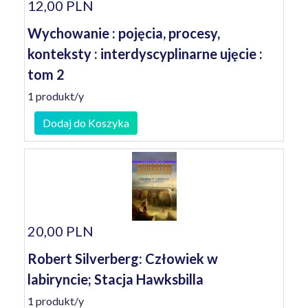
12,00 PLN
Wychowanie : pojęcia, procesy,
konteksty : interdyscyplinarne ujęcie :
tom 2
1 produkt/y
Dodaj do Koszyka
20,00 PLN
Robert Silverberg: Człowiek w
labiryncie; Stacja Hawksbilla
1 produkt/y