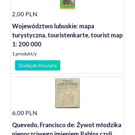
2,00 PLN
Województwo lubuskie: mapa
turystyczna, touristenkarte, tourist map
1: 200 000
1 produkt/y
Dodaj do Koszyka
6,00 PLN
Quevedo, Francisco de: Żywot młodzika
niepoczciwego imieniem Pablos czyli