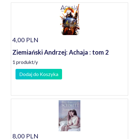
4,00 PLN
Ziemiański Andrzej: Achaja : tom 2
1 produkt/y
Dodaj do Koszyka
8,00 PLN