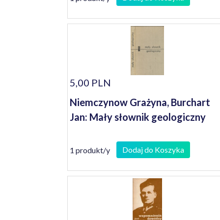
5,00 PLN
Niemczynow Grażyna, Burchart
Jan: Mały słownik geologiczny
Dodaj do Koszyka
1 produkt/y