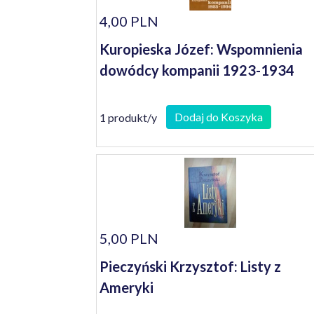
4,00 PLN
Kuropieska Józef: Wspomnienia
dowódcy kompanii 1923-1934
Dodaj do Koszyka
1 produkt/y
5,00 PLN
Pieczyński Krzysztof: Listy z
Ameryki