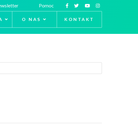
wsletter
Pomoc
A
O NAS
KONTAKT