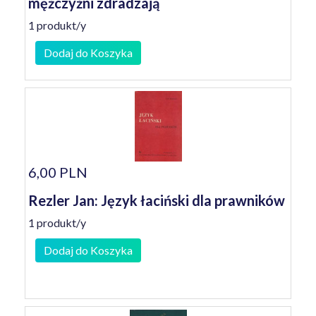
mężczyźni zdradzają
1 produkt/y
Dodaj do Koszyka
6,00 PLN
Rezler Jan: Język łaciński dla prawników
1 produkt/y
Dodaj do Koszyka