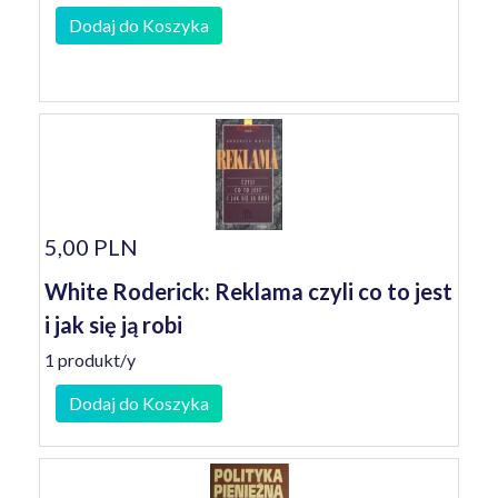
Dodaj do Koszyka
5,00 PLN
White Roderick: Reklama czyli co to jest
i jak się ją robi
1 produkt/y
Dodaj do Koszyka