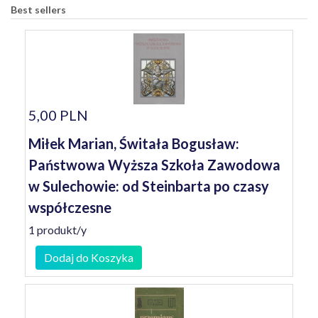
Best sellers
5,00 PLN
Miłek Marian, Świtała Bogusław:
Państwowa Wyższa Szkoła Zawodowa
w Sulechowie: od Steinbarta po czasy
współczesne
1 produkt/y
Dodaj do Koszyka