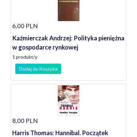
6,00 PLN
Kaźmierczak Andrzej: Polityka pieniężna
w gospodarce rynkowej
1 produkt/y
Dodaj do Koszyka
8,00 PLN
Harris Thomas: Hannibal. Początek