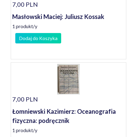
7,00 PLN
Masłowski Maciej: Juliusz Kossak
1 produkt/y
Dodaj do Koszyka
7,00 PLN
Łomniewski Kazimierz: Oceanografia
fizyczna: podręcznik
1 produkt/y