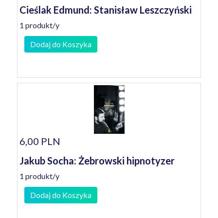
Cieślak Edmund: Stanisław Leszczyński
1 produkt/y
Dodaj do Koszyka
6,00 PLN
Jakub Socha: Żebrowski hipnotyzer
1 produkt/y
Dodaj do Koszyka