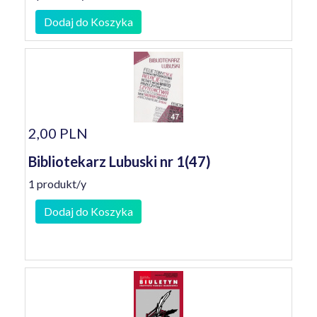
Dodaj do Koszyka
2,00 PLN
Bibliotekarz Lubuski nr 1(47)
1 produkt/y
Dodaj do Koszyka