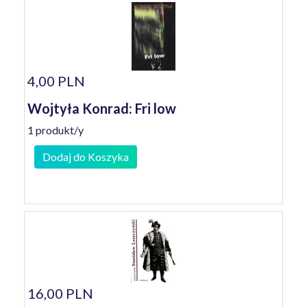
4,00 PLN
Wojtyła Konrad: Fri low
1 produkt/y
Dodaj do Koszyka
16,00 PLN