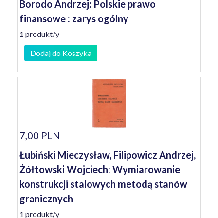
Borodo Andrzej: Polskie prawo
finansowe : zarys ogólny
1 produkt/y
Dodaj do Koszyka
7,00 PLN
Łubiński Mieczysław, Filipowicz Andrzej,
Żółtowski Wojciech: Wymiarowanie
konstrukcji stalowych metodą stanów
granicznych
1 produkt/y