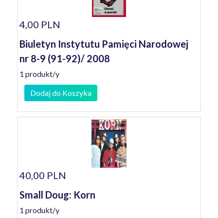
4,00 PLN
Biuletyn Instytutu Pamięci Narodowej
nr 8-9 (91-92)/ 2008
1 produkt/y
Dodaj do Koszyka
40,00 PLN
Small Doug: Korn
1 produkt/y