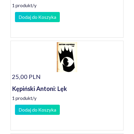
1 produkt/y
Dodaj do Koszyka
25,00 PLN
Kępiński Antoni: Lęk
1 produkt/y
Dodaj do Koszyka