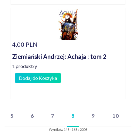
4,00 PLN
Ziemiański Andrzej: Achaja : tom 2
1 produkt/y
Dodaj do Koszyka
5
6
7
8
9
10
Wyników 148 - 168 z 2008