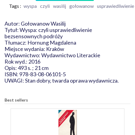
Tags :
wyspa
czyli
wasilij
gołowanow
usprawiedliwienie
Autor: Gołowanow Wasilij
Tytuł: Wyspa: czyli usprawiedliwienie
bezsensownych podróży
Tłumacz: Hornung Magdalena
Miejsce wydania: Kraków
Wydawnictwo: Wydawnictwo Literackie
Rok wyd.: 2016
Opis: 493 s. ; 21 cm
ISBN: 978-83-08-06101-5
UWAGI: Stan dobry, twarda oprawa wydawnicza.
Best sellers