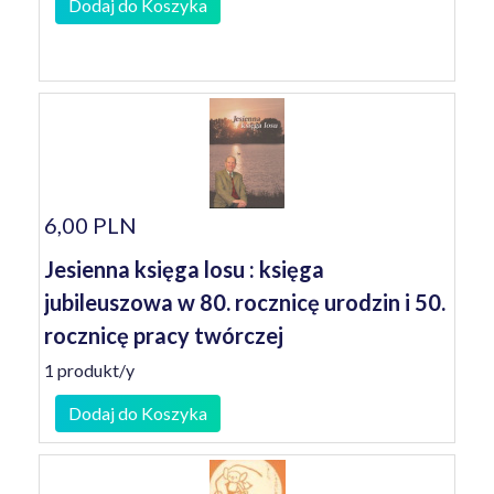
Dodaj do Koszyka
6,00 PLN
Jesienna księga losu : księga
jubileuszowa w 80. rocznicę urodzin i 50.
rocznicę pracy twórczej
1 produkt/y
Dodaj do Koszyka