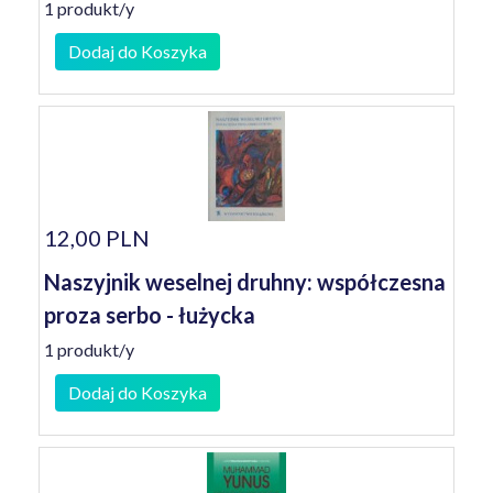
1 produkt/y
Dodaj do Koszyka
12,00 PLN
Naszyjnik weselnej druhny: współczesna
proza serbo - łużycka
1 produkt/y
Dodaj do Koszyka