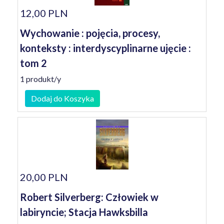
12,00 PLN
Wychowanie : pojęcia, procesy,
konteksty : interdyscyplinarne ujęcie :
tom 2
1 produkt/y
Dodaj do Koszyka
20,00 PLN
Robert Silverberg: Człowiek w
labiryncie; Stacja Hawksbilla