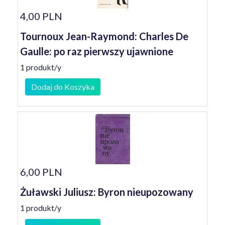
4,00 PLN
Tournoux Jean-Raymond: Charles De
Gaulle: po raz pierwszy ujawnione
1 produkt/y
Dodaj do Koszyka
6,00 PLN
Żuławski Juliusz: Byron nieupozowany
1 produkt/y