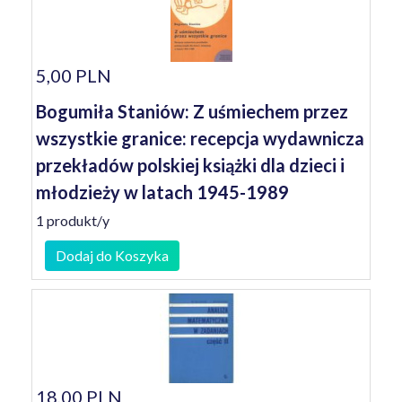
5,00 PLN
Bogumiła Staniów: Z uśmiechem przez
wszystkie granice: recepcja wydawnicza
przekładów polskiej książki dla dzieci i
młodzieży w latach 1945-1989
1 produkt/y
Dodaj do Koszyka
18,00 PLN