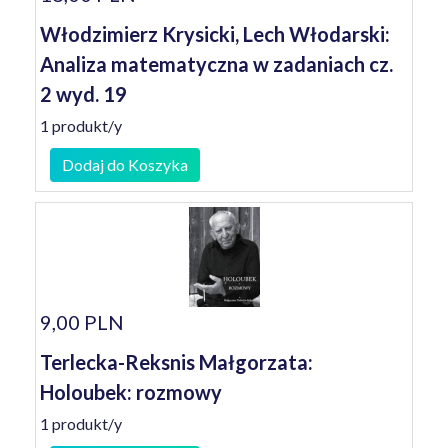
Włodzimierz Krysicki, Lech Włodarski:
Analiza matematyczna w zadaniach cz.
2 wyd. 19
1 produkt/y
Dodaj do Koszyka
9,00 PLN
Terlecka-Reksnis Małgorzata:
Holoubek: rozmowy
1 produkt/y