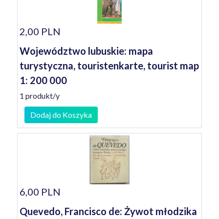
2,00 PLN
Województwo lubuskie: mapa
turystyczna, touristenkarte, tourist map
1: 200 000
1 produkt/y
Dodaj do Koszyka
6,00 PLN
Quevedo, Francisco de: Żywot młodzika