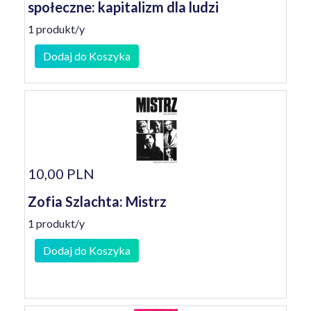
społeczne: kapitalizm dla ludzi
1 produkt/y
Dodaj do Koszyka
10,00 PLN
Zofia Szlachta: Mistrz
1 produkt/y
Dodaj do Koszyka