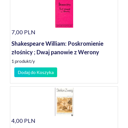
7,00 PLN
Shakespeare William: Poskromienie
złośnicy ; Dwaj panowie z Werony
1 produkt/y
Dodaj do Koszyka
4,00 PLN