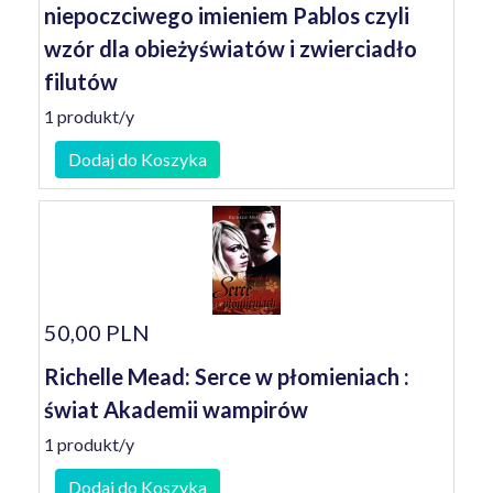
niepoczciwego imieniem Pablos czyli
wzór dla obieżyświatów i zwierciadło
filutów
1 produkt/y
Dodaj do Koszyka
50,00 PLN
Richelle Mead: Serce w płomieniach :
świat Akademii wampirów
1 produkt/y
Dodaj do Koszyka