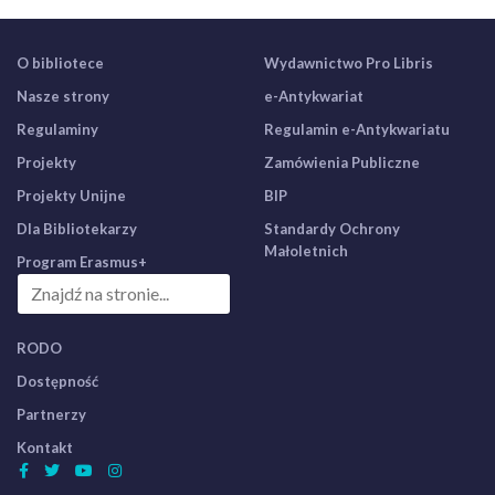
O bibliotece
Wydawnictwo Pro Libris
Nasze strony
e-Antykwariat
Regulaminy
Regulamin e-Antykwariatu
Projekty
Zamówienia Publiczne
Projekty Unijne
BIP
Dla Bibliotekarzy
Standardy Ochrony
Małoletnich
Program Erasmus+
RODO
Dostępność
Partnerzy
Kontakt