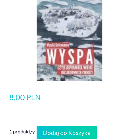
8,00 PLN
1 produkt/y
Dodaj do Koszyka