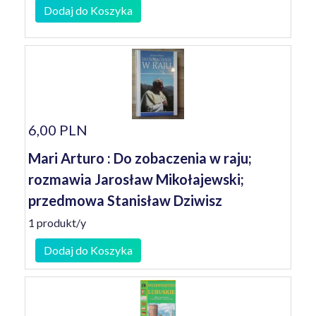
Dodaj do Koszyka
6,00 PLN
Mari Arturo : Do zobaczenia w raju;
rozmawia Jarosław Mikołajewski;
przedmowa Stanisław Dziwisz
1 produkt/y
Dodaj do Koszyka