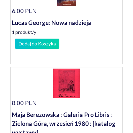
6,00 PLN
Lucas George: Nowa nadzieja
1 produkt/y
Dodaj do Koszyka
8,00 PLN
Maja Berezowska : Galeria Pro Libris :
Zielona Góra, wrzesień 1980 : [katalog
wystawy]