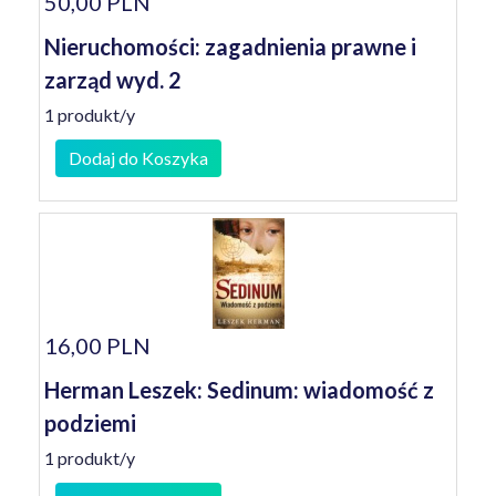
50,00 PLN
Nieruchomości: zagadnienia prawne i
zarząd wyd. 2
1 produkt/y
Dodaj do Koszyka
16,00 PLN
Herman Leszek: Sedinum: wiadomość z
podziemi
1 produkt/y