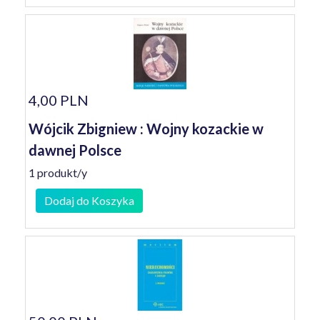
4,00 PLN
Wójcik Zbigniew : Wojny kozackie w
dawnej Polsce
1 produkt/y
Dodaj do Koszyka