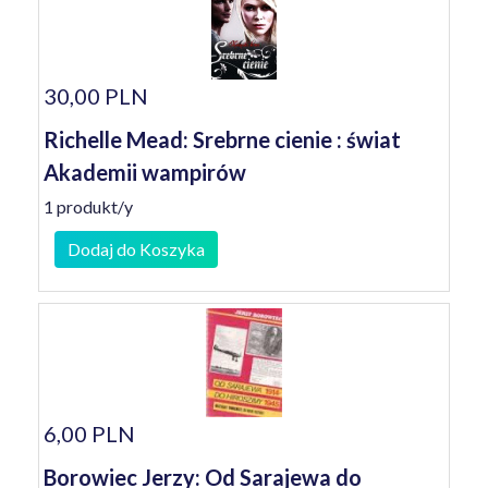
30,00 PLN
Richelle Mead: Srebrne cienie : świat
Akademii wampirów
1 produkt/y
Dodaj do Koszyka
6,00 PLN
Borowiec Jerzy: Od Sarajewa do