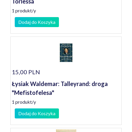
Törlessa
1 produkt/y
Dodaj do Koszyka
15,00 PLN
Łysiak Waldemar: Talleyrand: droga
"Mefistofelesa"
1 produkt/y
Dodaj do Koszyka