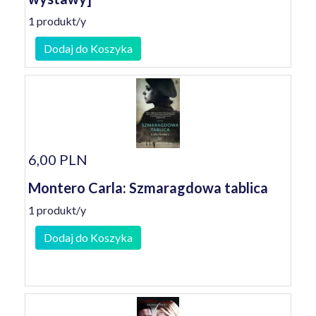
1 produkt/y
Dodaj do Koszyka
6,00 PLN
Montero Carla: Szmaragdowa tablica
1 produkt/y
Dodaj do Koszyka