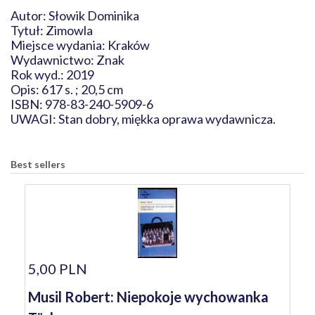
Autor: Słowik Dominika
Tytuł: Zimowla
Miejsce wydania: Kraków
Wydawnictwo: Znak
Rok wyd.: 2019
Opis: 617 s. ; 20,5 cm
ISBN: 978-83-240-5909-6
UWAGI: Stan dobry, miękka oprawa wydawnicza.
Best sellers
5,00 PLN
Musil Robert: Niepokoje wychowanka