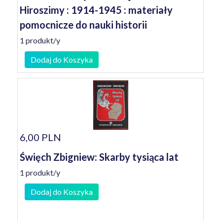
Hiroszimy : 1914-1945 : materiały
pomocnicze do nauki historii
1 produkt/y
Dodaj do Koszyka
6,00 PLN
Święch Zbigniew: Skarby tysiąca lat
1 produkt/y
Dodaj do Koszyka