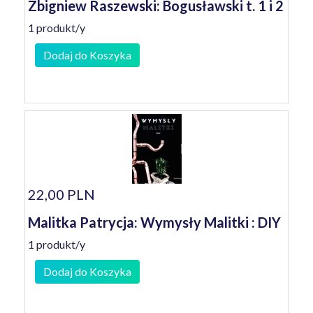
Zbigniew Raszewski: Bogusławski t. 1 i 2
1 produkt/y
Dodaj do Koszyka
22,00 PLN
Malitka Patrycja: Wymysły Malitki : DIY
1 produkt/y
Dodaj do Koszyka