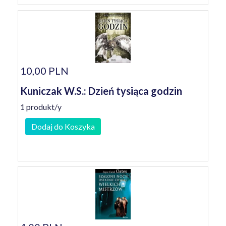
10,00 PLN
Kuniczak W.S.: Dzień tysiąca godzin
1 produkt/y
Dodaj do Koszyka