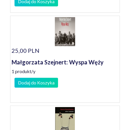
Dodaj do Koszyka
25,00 PLN
Małgorzata Szejnert: Wyspa Węży
1 produkt/y
Dodaj do Koszyka