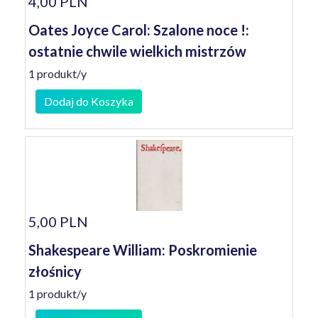
4,00 PLN
Oates Joyce Carol: Szalone noce !:
ostatnie chwile wielkich mistrzów
1 produkt/y
Dodaj do Koszyka
5,00 PLN
Shakespeare William: Poskromienie
złośnicy
1 produkt/y