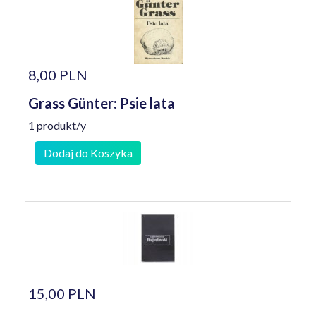
8,00 PLN
Grass Günter: Psie lata
1 produkt/y
Dodaj do Koszyka
15,00 PLN