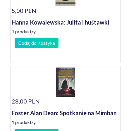
5,00 PLN
Hanna Kowalewska: Julita i huśtawki
1 produkt/y
Dodaj do Koszyka
28,00 PLN
Foster Alan Dean: Spotkanie na Mimban
1 produkt/y