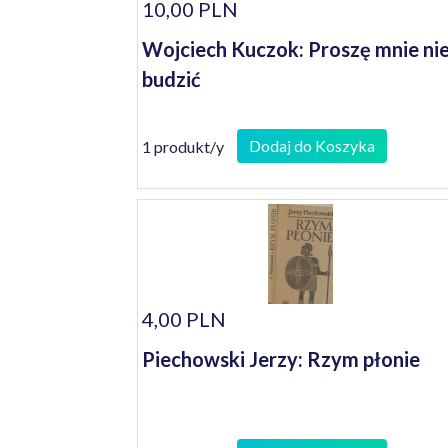
10,00 PLN
Wojciech Kuczok: Proszę mnie ni
budzić
Dodaj do Koszyka
1 produkt/y
4,00 PLN
Piechowski Jerzy: Rzym płonie