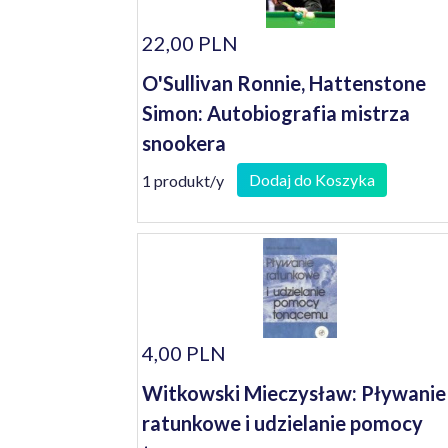
22,00 PLN
O'Sullivan Ronnie, Hattenstone
Simon: Autobiografia mistrza
snookera
Dodaj do Koszyka
1 produkt/y
4,00 PLN
Witkowski Mieczysław: Pływanie
ratunkowe i udzielanie pomocy