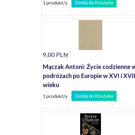
Dodaj do Koszyka
1 produkt/y
9,00 PLN
Mączak Antoni: Życie codzienne 
podróżach po Europie w XVI i XVI
wieku
Dodaj do Koszyka
1 produkt/y