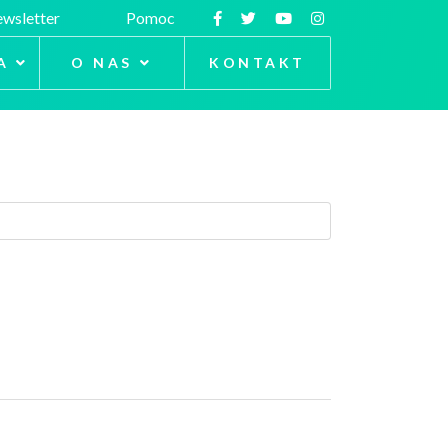
wsletter
Pomoc
A
O NAS
KONTAKT