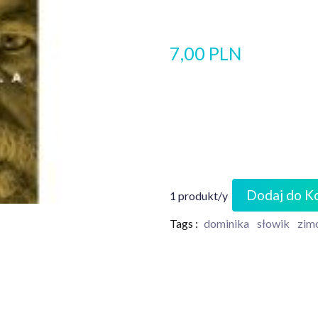
7,00 PLN
Dodaj do K
1 produkt/y
Tags :
dominika
słowik
zim