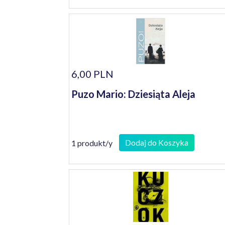
6,00 PLN
Puzo Mario: Dziesiąta Aleja
Dodaj do Koszyka
1 produkt/y