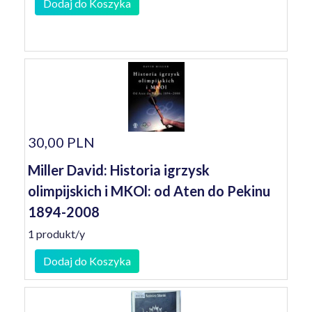
Dodaj do Koszyka
30,00 PLN
Miller David: Historia igrzysk
olimpijskich i MKOl: od Aten do Pekinu
1894-2008
1 produkt/y
Dodaj do Koszyka