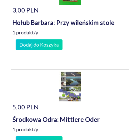
3,00 PLN
Hołub Barbara: Przy wileńskim stole
1 produkt/y
Dodaj do Koszyka
5,00 PLN
Środkowa Odra: Mittlere Oder
1 produkt/y