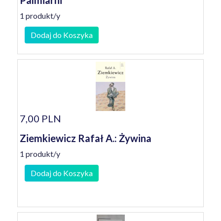
Palmiarni
1 produkt/y
Dodaj do Koszyka
7,00 PLN
Ziemkiewicz Rafał A.: Żywina
1 produkt/y
Dodaj do Koszyka