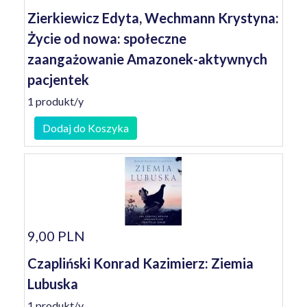
Zierkiewicz Edyta, Wechmann Krystyna:
Życie od nowa: społeczne
zaangażowanie Amazonek-aktywnych
pacjentek
1 produkt/y
Dodaj do Koszyka
9,00 PLN
Czapliński Konrad Kazimierz: Ziemia
Lubuska
1 produkt/y