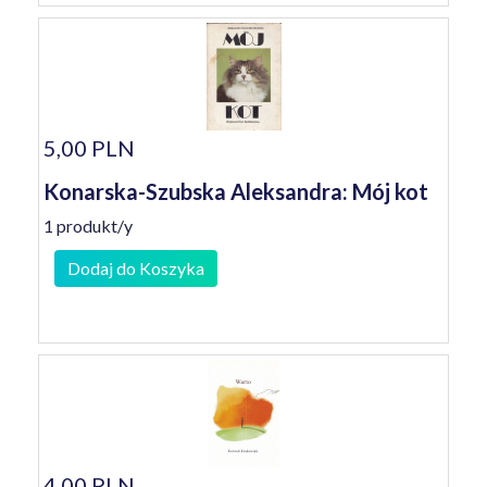
5,00 PLN
Konarska-Szubska Aleksandra: Mój kot
1 produkt/y
Dodaj do Koszyka
4,00 PLN