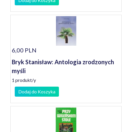
Dodaj do Koszyka
6,00 PLN
Bryk Stanisław: Antologia zrodzonych
myśli
1 produkt/y
Dodaj do Koszyka