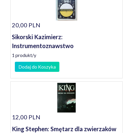
20,00 PLN
Sikorski Kazimierz:
Instrumentoznawstwo
1 produkt/y
Dodaj do Koszyka
12,00 PLN
King Stephen: Smętarz dla zwierzaków