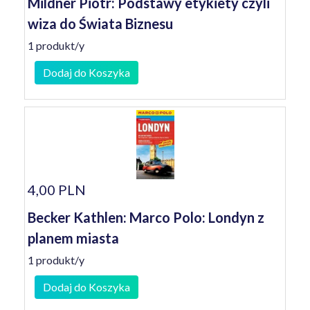
Mildner Piotr: Podstawy etykiety czyli
wiza do Świata Biznesu
1 produkt/y
Dodaj do Koszyka
4,00 PLN
Becker Kathlen: Marco Polo: Londyn z
planem miasta
1 produkt/y
Dodaj do Koszyka