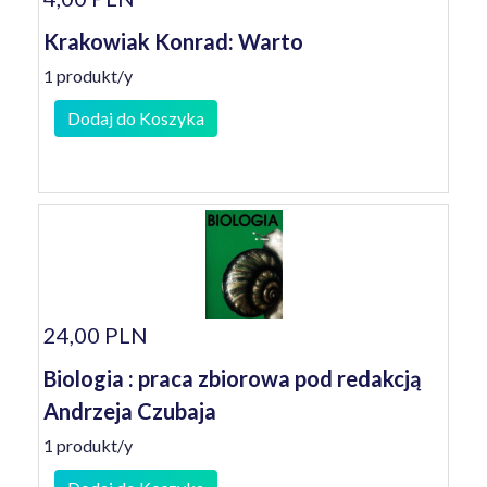
Krakowiak Konrad: Warto
1 produkt/y
Dodaj do Koszyka
24,00 PLN
Biologia : praca zbiorowa pod redakcją
Andrzeja Czubaja
1 produkt/y