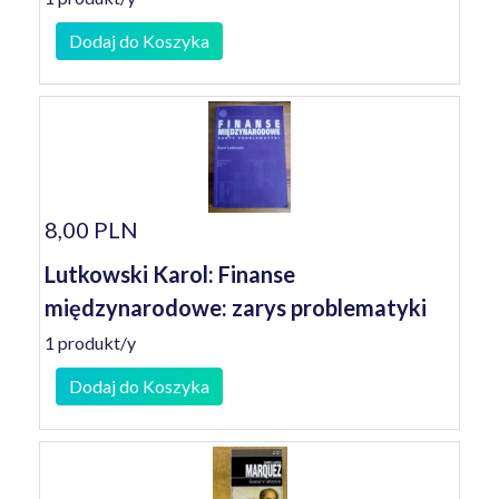
Dodaj do Koszyka
8,00 PLN
Lutkowski Karol: Finanse
międzynarodowe: zarys problematyki
1 produkt/y
Dodaj do Koszyka