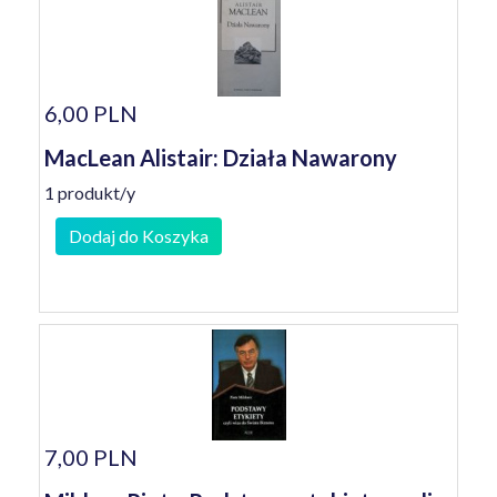
6,00 PLN
MacLean Alistair: Działa Nawarony
1 produkt/y
Dodaj do Koszyka
7,00 PLN