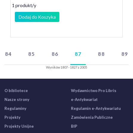
1 produkt/y
Dodaj do Koszyka
84
85
86
87
88
89
Wyników 1807 - 1827 z 2005
O bibliotece
Wydawnictwo Pro Libris
Nasze strony
e-Antykwariat
Regulaminy
Regulamin e-Antykwariatu
Projekty
Zamówienia Publiczne
Projekty Unijne
BIP