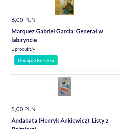
6,00 PLN
Marquez Gabriel Garcia: Generał w
labiryncie
1 produkt/y
Dodaj do Koszyka
5,00 PLN
Andabata (Henryk Ankiewicz): Listy z