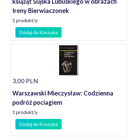
książąt Śląska Lubuskiego w obrazach
Ireny Bierwiaczonek
1 produkt/y
Dodaj do Koszyka
3,00 PLN
Warszawski Mieczysław: Codzienna
podróż pociagiem
1 produkt/y
Dodaj do Koszyka