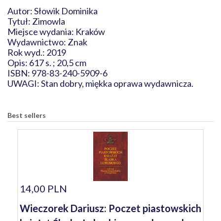
Autor: Słowik Dominika
Tytuł: Zimowla
Miejsce wydania: Kraków
Wydawnictwo: Znak
Rok wyd.: 2019
Opis: 617 s. ; 20,5 cm
ISBN: 978-83-240-5909-6
UWAGI: Stan dobry, miękka oprawa wydawnicza.
Best sellers
14,00 PLN
Wieczorek Dariusz: Poczet piastowskich