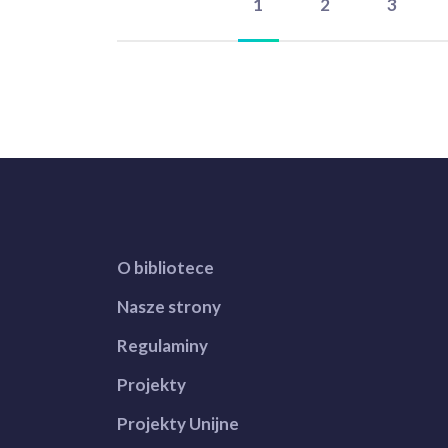
1
2
3
O bibliotece
Nasze strony
Regulaminy
Projekty
Projekty Unijne