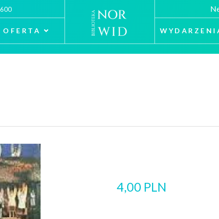
Ne
 600
OFERTA
WYDARZENI
4,00 PLN