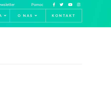
wsletter
Pomoc
A
O NAS
KONTAKT