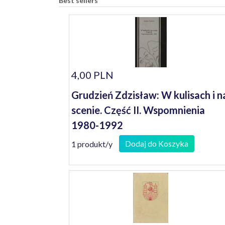
Best sellers
4,00 PLN
Grudzień Zdzisław: W kulisach i n
scenie. Część II. Wspomnienia
1980-1992
Dodaj do Koszyka
1 produkt/y