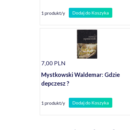
Dodaj do Koszyka
1 produkt/y
7,00 PLN
Mystkowski Waldemar: Gdzie
depczesz ?
Dodaj do Koszyka
1 produkt/y