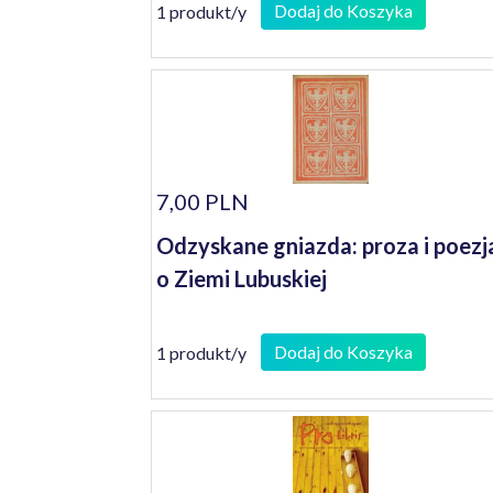
Dodaj do Koszyka
1 produkt/y
7,00 PLN
Odzyskane gniazda: proza i poezj
o Ziemi Lubuskiej
Dodaj do Koszyka
1 produkt/y