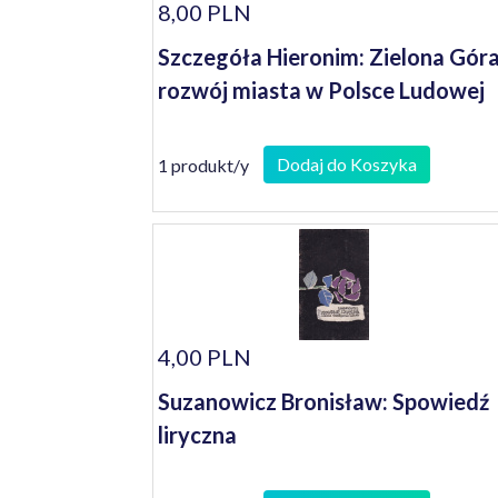
8,00 PLN
Szczegóła Hieronim: Zielona Góra
rozwój miasta w Polsce Ludowej
Dodaj do Koszyka
1 produkt/y
4,00 PLN
Suzanowicz Bronisław: Spowiedź
liryczna