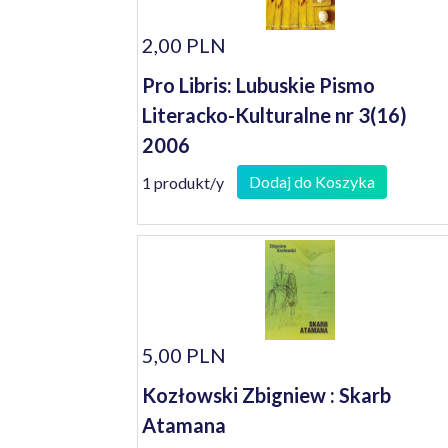
2,00 PLN
Pro Libris: Lubuskie Pismo
Literacko-Kulturalne nr 3(16)
2006
Dodaj do Koszyka
1 produkt/y
5,00 PLN
Kozłowski Zbigniew : Skarb
Atamana