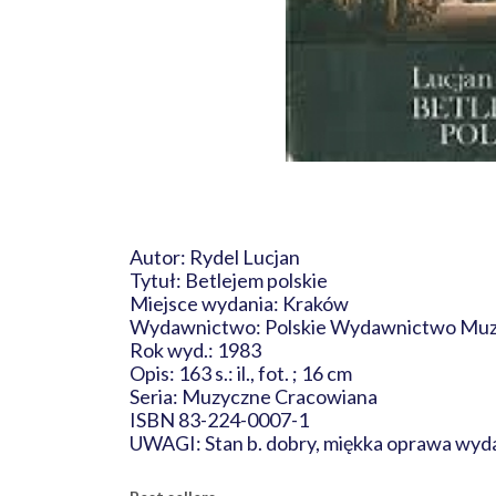
Autor: Rydel Lucjan
Tytuł: Betlejem polskie
Miejsce wydania: Kraków
Wydawnictwo: Polskie Wydawnictwo Mu
Rok wyd.: 1983
Opis: 163 s.: il., fot. ; 16 cm
Seria: Muzyczne Cracowiana
ISBN 83-224-0007-1
UWAGI: Stan b. dobry, miękka oprawa wyda