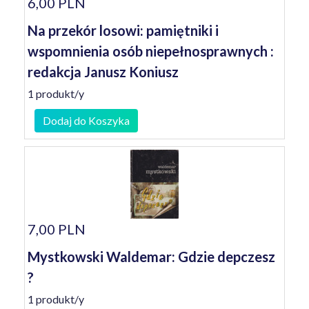
6,00 PLN
Na przekór losowi: pamiętniki i
wspomnienia osób niepełnosprawnych :
redakcja Janusz Koniusz
1 produkt/y
Dodaj do Koszyka
7,00 PLN
Mystkowski Waldemar: Gdzie depczesz
?
1 produkt/y