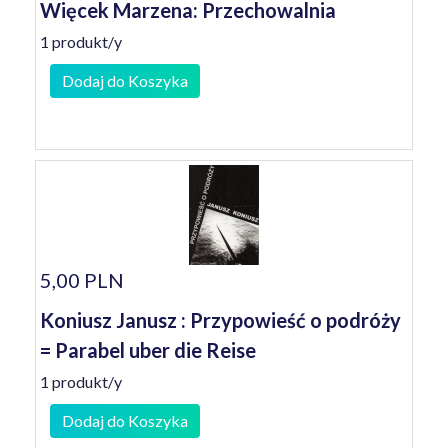
Więcek Marzena: Przechowalnia
1 produkt/y
Dodaj do Koszyka
5,00 PLN
Koniusz Janusz : Przypowieść o podróży
= Parabel uber die Reise
1 produkt/y
Dodaj do Koszyka