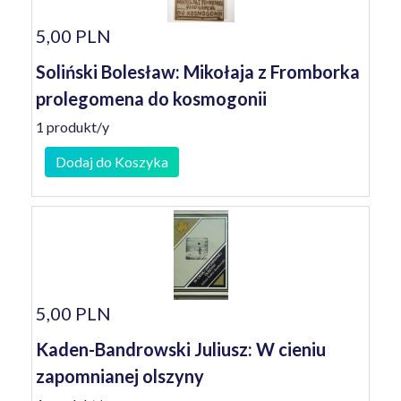
5,00 PLN
Soliński Bolesław: Mikołaja z Fromborka
prolegomena do kosmogonii
1 produkt/y
Dodaj do Koszyka
5,00 PLN
Kaden-Bandrowski Juliusz: W cieniu
zapomnianej olszyny