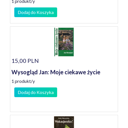
1 produkt/y
Dodaj do Koszyka
15,00 PLN
Wysogląd Jan: Moje ciekawe życie
1 produkt/y
Dodaj do Koszyka