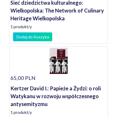
Sieć dziedzictwa kulturalnego:
Wielkopolska: The Network of Culinary
Heritage Wielkopolska
1 produkt/y
Dodaj do Koszyka
65,00 PLN
Kertzer David I.: Papieże a Żydzi: o roli
Watykanu w rozwoju współczesnego
antysemityzmu
1 produkt/y