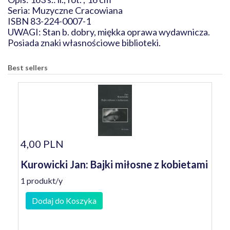
Seria: Muzyczne Cracowiana
ISBN 83-224-0007-1
UWAGI: Stan b. dobry, miękka oprawa wydawnicza.
Posiada znaki własnościowe biblioteki.
Best sellers
4,00 PLN
Kurowicki Jan: Bajki miłosne z kobietami
1 produkt/y
Dodaj do Koszyka