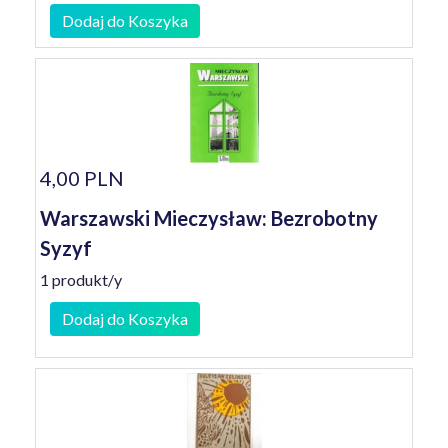
Dodaj do Koszyka
4,00 PLN
Warszawski Mieczysław: Bezrobotny
Syzyf
1 produkt/y
Dodaj do Koszyka