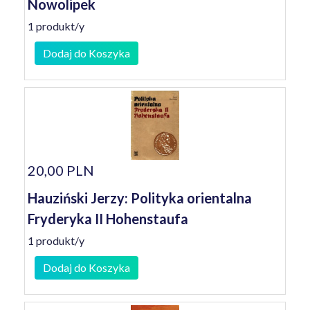
Nowolipek
1 produkt/y
Dodaj do Koszyka
20,00 PLN
Hauziński Jerzy: Polityka orientalna
Fryderyka II Hohenstaufa
1 produkt/y
Dodaj do Koszyka