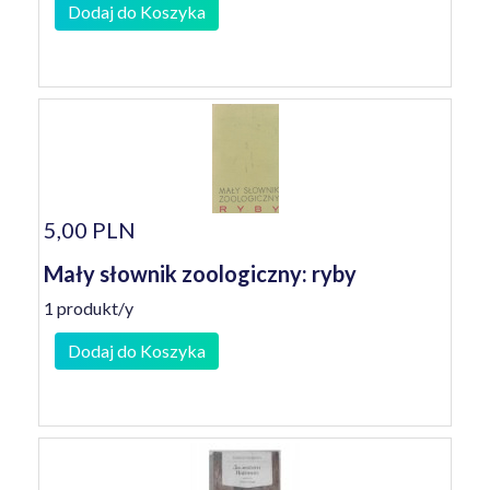
Dodaj do Koszyka
5,00 PLN
Mały słownik zoologiczny: ryby
1 produkt/y
Dodaj do Koszyka