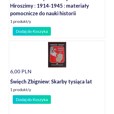
Hiroszimy : 1914-1945 : materiały
pomocnicze do nauki historii
1 produkt/y
Dodaj do Koszyka
6,00 PLN
Święch Zbigniew: Skarby tysiąca lat
1 produkt/y
Dodaj do Koszyka