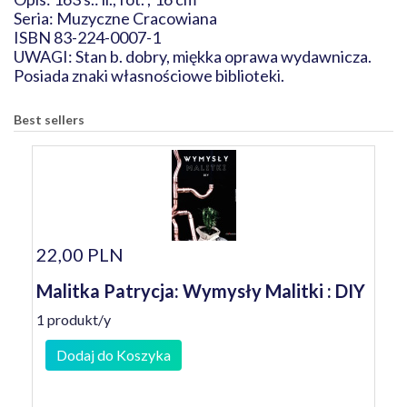
Seria: Muzyczne Cracowiana
ISBN 83-224-0007-1
UWAGI: Stan b. dobry, miękka oprawa wydawnicza.
Posiada znaki własnościowe biblioteki.
Best sellers
22,00 PLN
Malitka Patrycja: Wymysły Malitki : DIY
1 produkt/y
Dodaj do Koszyka