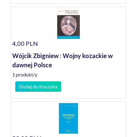
4,00 PLN
Wójcik Zbigniew : Wojny kozackie w
dawnej Polsce
1 produkt/y
Dodaj do Koszyka