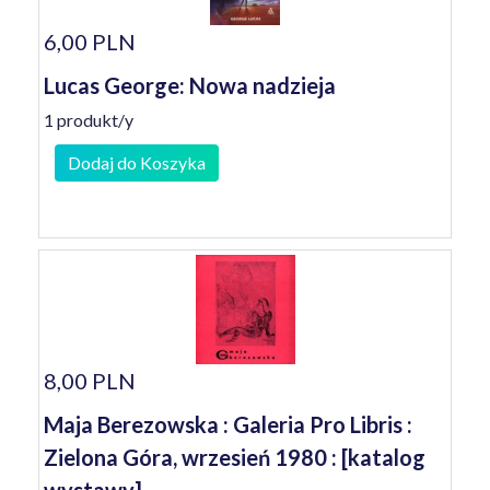
6,00 PLN
Lucas George: Nowa nadzieja
1 produkt/y
Dodaj do Koszyka
8,00 PLN
Maja Berezowska : Galeria Pro Libris :
Zielona Góra, wrzesień 1980 : [katalog