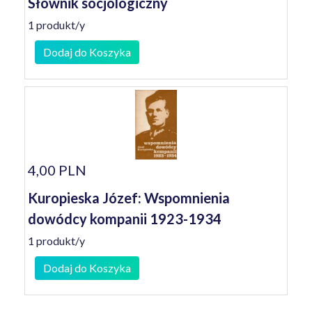
Słownik socjologiczny
1 produkt/y
Dodaj do Koszyka
4,00 PLN
Kuropieska Józef: Wspomnienia
dowódcy kompanii 1923-1934
1 produkt/y
Dodaj do Koszyka