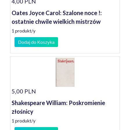
4,00 PLN
Oates Joyce Carol: Szalone noce !:
ostatnie chwile wielkich mistrzów
1 produkt/y
Dodaj do Koszyka
5,00 PLN
Shakespeare William: Poskromienie
złośnicy
1 produkt/y