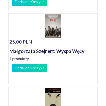
Dodaj do Koszyka
25,00 PLN
Małgorzata Szejnert: Wyspa Węży
1 produkt/y
Dodaj do Koszyka