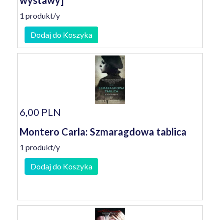
wystawy]
1 produkt/y
Dodaj do Koszyka
6,00 PLN
Montero Carla: Szmaragdowa tablica
1 produkt/y
Dodaj do Koszyka