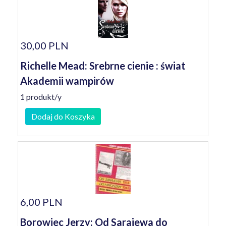
30,00 PLN
Richelle Mead: Srebrne cienie : świat
Akademii wampirów
1 produkt/y
Dodaj do Koszyka
6,00 PLN
Borowiec Jerzy: Od Sarajewa do