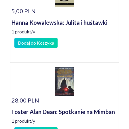
5,00 PLN
Hanna Kowalewska: Julita i huśtawki
1 produkt/y
Dodaj do Koszyka
28,00 PLN
Foster Alan Dean: Spotkanie na Mimban
1 produkt/y