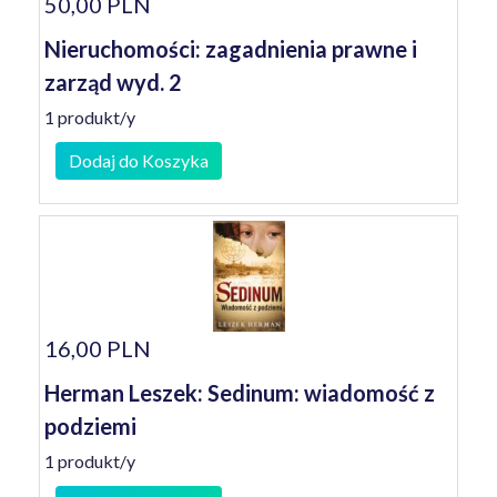
50,00 PLN
Nieruchomości: zagadnienia prawne i
zarząd wyd. 2
1 produkt/y
Dodaj do Koszyka
16,00 PLN
Herman Leszek: Sedinum: wiadomość z
podziemi
1 produkt/y