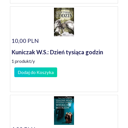
10,00 PLN
Kuniczak W.S.: Dzień tysiąca godzin
1 produkt/y
Dodaj do Koszyka