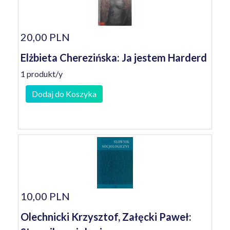
20,00 PLN
Elżbieta Cherezińska: Ja jestem Harderd
1 produkt/y
Dodaj do Koszyka
10,00 PLN
Olechnicki Krzysztof, Załęcki Paweł: