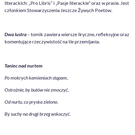
literackich: „Pro Libris” i „Pasje literackie” oraz w prasie. Jest
członkiem Stowarzyszenia Jeszcze Żywych Poetów.
Dwa lustra
– tomik zawiera wiersze liryczne, refleksyjne oraz
komentujące rzeczywistość na tle przemijania.
Taniec nad nurtem
Po mokrych kamieniach stąpam,
Ostrożnie, by butów nie zmoczyć,
Od nurtu, co pryska zielono.
By suchy na drugi brzeg wskoczyć.