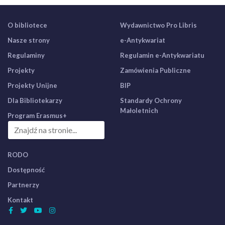
O bibliotece
Wydawnictwo Pro Libris
Nasze strony
e-Antykwariat
Regulaminy
Regulamin e-Antykwariatu
Projekty
Zamówienia Publiczne
Projekty Unijne
BIP
Dla Bibliotekarzy
Standardy Ochrony
Małoletnich
Program Erasmus+
RODO
Dostępność
Partnerzy
Kontakt