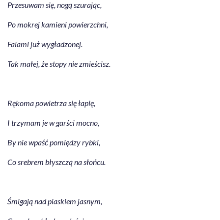
Przesuwam się, nogą szurając,
Po mokrej kamieni powierzchni,
Falami już wygładzonej.
Tak małej, że stopy nie zmieścisz.
Rękoma powietrza się łapię,
I trzymam je w garści mocno,
By nie wpaść pomiędzy rybki,
Co srebrem błyszczą na słońcu.
Śmigają nad piaskiem jasnym,