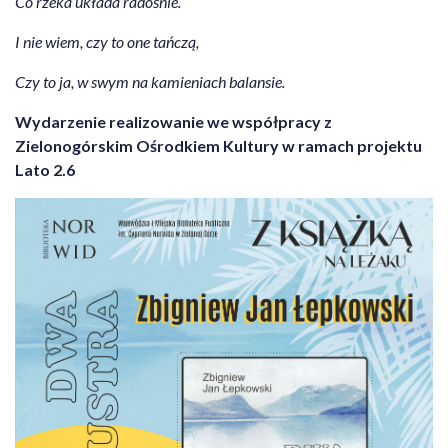
Co rzeka układa radośnie.
I nie wiem, czy to one tańczą,
Czy to ja, w swym na kamieniach balansie.
Wydarzenie realizowanie we współpracy z
Zielonogórskim Ośrodkiem Kultury
w ramach projektu
Lato 2.6