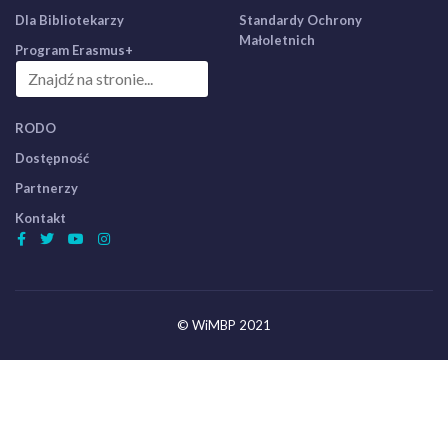
Dla Bibliotekarzy
Standardy Ochrony
Małoletnich
Program Erasmus+
RODO
Dostępność
Partnerzy
Kontakt
© WiMBP 2021