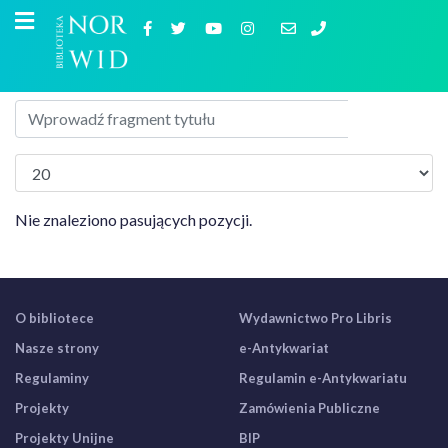
Nie znaleziono pasujących pozycji.
O bibliotece
Wydawnictwo Pro Libris
Nasze strony
e-Antykwariat
Regulaminy
Regulamin e-Antykwariatu
Projekty
Zamówienia Publiczne
Projekty Unijne
BIP