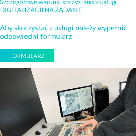
Szczegółowe warunki korzystania z usługi
DIGITALIZACJI NA ŻĄDANIE
Aby skorzystać z usługi należy wypełnić
odpowiedni formularz
FORMULARZ