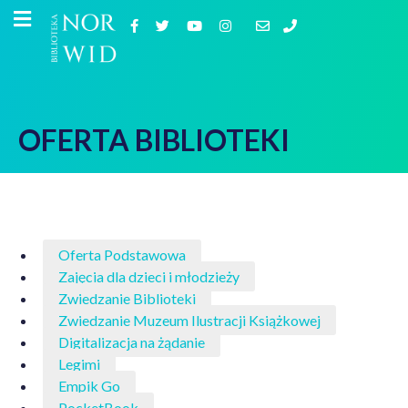
OFERTA BIBLIOTEKI
Oferta Podstawowa
Zajęcia dla dzieci i młodzieży
Zwiedzanie Biblioteki
Zwiedzanie Muzeum Ilustracji Książkowej
Digitalizacja na żądanie
Legimi
Empik Go
PocketBook