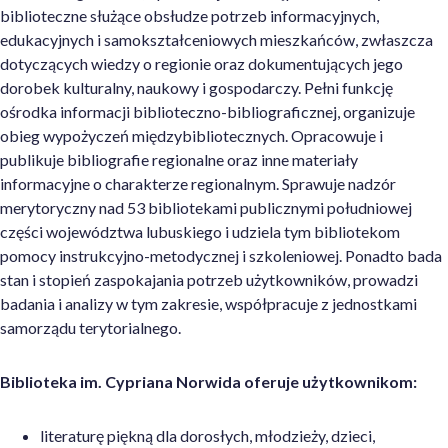
biblioteczne służące obsłudze potrzeb informacyjnych,
edukacyjnych i samokształceniowych mieszkańców, zwłaszcza
dotyczących wiedzy o regionie oraz dokumentujących jego
dorobek kulturalny, naukowy i gospodarczy. Pełni funkcję
ośrodka informacji biblioteczno-bibliograficznej, organizuje
obieg wypożyczeń międzybibliotecznych. Opracowuje i
publikuje bibliografie regionalne oraz inne materiały
informacyjne o charakterze regionalnym. Sprawuje nadzór
merytoryczny nad 53 bibliotekami publicznymi południowej
części województwa lubuskiego i udziela tym bibliotekom
pomocy instrukcyjno-metodycznej i szkoleniowej. Ponadto bada
stan i stopień zaspokajania potrzeb użytkowników, prowadzi
badania i analizy w tym zakresie, współpracuje z jednostkami
samorządu terytorialnego.
Biblioteka im. Cypriana Norwida oferuje użytkownikom:
literaturę piękną dla dorosłych, młodzieży, dzieci,