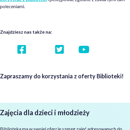
poleceniami.
Znajdziesz nas także na:
Zapraszamy do korzystania z oferty Biblioteki!
Zajęcia dla dzieci i młodzieży
Biblioteka ma w swojej ofercie szereg zajęć adresowanych do