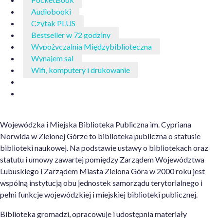
Audiobooki
Czytak PLUS
Bestseller w 72 godziny
Wypożyczalnia Międzybiblioteczna
Wynajem sal
Wifi, komputery i drukowanie
Wojewódzka i Miejska Biblioteka Publiczna im. Cypriana
Norwida w Zielonej Górze to biblioteka publiczna o statusie
biblioteki naukowej. Na podstawie ustawy o bibliotekach oraz
statutu i umowy zawartej pomiędzy Zarządem Województwa
Lubuskiego i Zarządem Miasta Zielona Góra w 2000 roku jest
wspólną instytucją obu jednostek samorządu terytorialnego i
pełni funkcje wojewódzkiej i miejskiej biblioteki publicznej.
Biblioteka gromadzi, opracowuje i udostępnia materiały