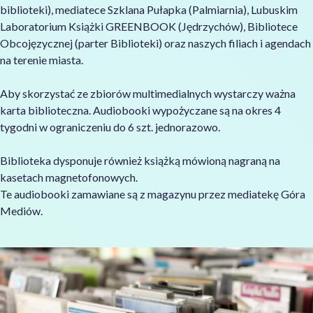
biblioteki), mediatece Szklana Pułapka (Palmiarnia), Lubuskim
Laboratorium Książki GREENBOOK (Jędrzychów), Bibliotece
Obcojęzycznej (parter Biblioteki) oraz naszych filiach i agendach
na terenie miasta.
Aby skorzystać ze zbiorów multimedialnych wystarczy ważna
karta biblioteczna. Audiobooki wypożyczane są na okres 4
tygodni w ograniczeniu do 6 szt. jednorazowo.
Biblioteka dysponuje również książką mówioną nagraną na
kasetach magnetofonowych.
Te audiobooki zamawiane są z magazynu przez mediatekę Góra
Mediów.