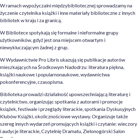
W ramach wypożyczalni międzybibliotecznej sprowadzamy na
życzenie czytelnika książki i inne materiały biblioteczne z innych
bibliotek w kraju i za granicą.
W Bibliotece spotykają się formalne i nieformalne grupy
użytkowników, gdyż jest ona miejscem otwartym i
niewykluczającym żadnej z grup.
W Wydawnictwie Pro Libris ukazują się publikacje autorów
mieszkających na Środkowym Nadodrzu: literatura piękna,
książki naukowe i popularnonaukowe, wydawnictwa
pokonferencyjne, czasopisma.
Biblioteka prowadzi działalność upowszechniającą literaturę i
czytelnictwo, organizując spotkania z autorami i promocje
książek, festiwale i przeglądy literackie, spotkania Dyskusyjnych
Klubów Książki, okolicznościowe wystawy. Organizuje także
szereg innych wydarzeń promujących książki i czytanie: wieczory
i audycje literackie, Czytelnię Dramatu, Zielonogórski Salon