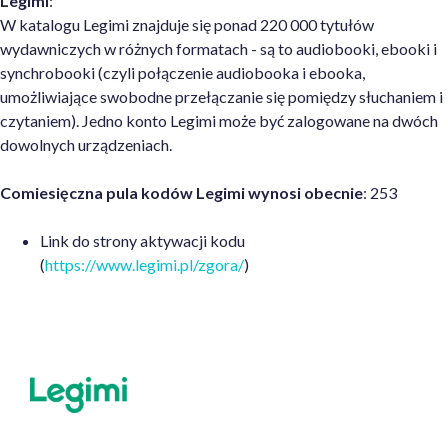
Legimi
:
W katalogu Legimi znajduje się ponad 220 000 tytułów
wydawniczych w różnych formatach - są to audiobooki, ebooki i
synchrobooki (czyli połączenie audiobooka i ebooka,
umożliwiające swobodne przełączanie się pomiędzy słuchaniem i
czytaniem). Jedno konto Legimi może być zalogowane na dwóch
dowolnych urządzeniach.
Comiesięczna pula kodów Legimi wynosi obecnie
: 253
Link do strony aktywacji kodu
(
https://www.legimi.pl/zgora/
)