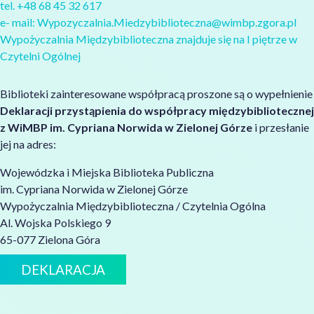
tel. +48 68 45 32 617
e- mail:
Wypozyczalnia.Miedzybiblioteczna@wimbp.zgora.pl
Wypożyczalnia Międzybiblioteczna znajduje się na I piętrze w
Czytelni Ogólnej
Biblioteki zainteresowane współpracą proszone są o wypełnienie
Deklaracji przystąpienia do współpracy międzybibliotecznej
z WiMBP im. Cypriana Norwida w Zielonej Górze
i przesłanie
jej na adres:
Wojewódzka i Miejska Biblioteka Publiczna
im. Cypriana Norwida w Zielonej Górze
Wypożyczalnia Międzybiblioteczna / Czytelnia Ogólna
Al. Wojska Polskiego 9
65-077 Zielona Góra
DEKLARACJA