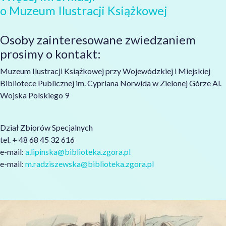
o Muzeum Ilustracji Książkowej
Osoby zainteresowane zwiedzaniem
prosimy o kontakt:
Muzeum Ilustracji Książkowej przy Wojewódzkiej i Miejskiej
Bibliotece Publicznej im. Cypriana Norwida w Zielonej Górze Al.
Wojska Polskiego 9
Dział Zbiorów Specjalnych
tel. + 48 68 45 32 616
e-mail:
a.lipinska@biblioteka.zgora.pl
e-mail:
m.radziszewska@biblioteka.zgora.pl