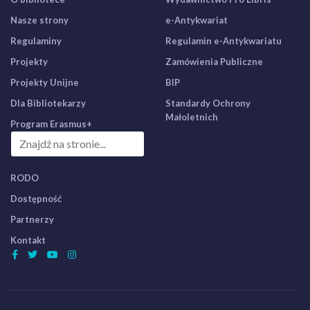
Nasze strony
e-Antykwariat
Regulaminy
Regulamin e-Antykwariatu
Projekty
Zamówienia Publiczne
Projekty Unijne
BIP
Dla Bibliotekarzy
Standardy Ochrony
Małoletnich
Program Erasmus+
RODO
Dostępność
Partnerzy
Kontakt