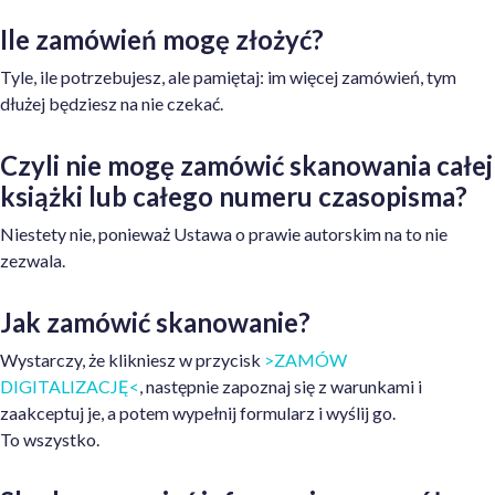
Ile zamówień mogę złożyć?
Tyle, ile potrzebujesz, ale pamiętaj: im więcej zamówień, tym
dłużej będziesz na nie czekać.
Czyli nie mogę zamówić skanowania całej
książki lub całego numeru czasopisma?
Niestety nie, ponieważ Ustawa o prawie autorskim na to nie
zezwala.
Jak zamówić skanowanie?
Wystarczy, że klikniesz w przycisk
>ZAMÓW
DIGITALIZACJĘ<
, następnie zapoznaj się z warunkami i
zaakceptuj je, a potem wypełnij formularz i wyślij go.
To wszystko.