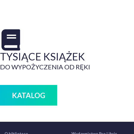
TYSIĄCE KSIĄŻEK
DO WYPOŻYCZENIA OD RĘKI
KATALOG
O bibliotece
Wydawnictwo Pro Libris