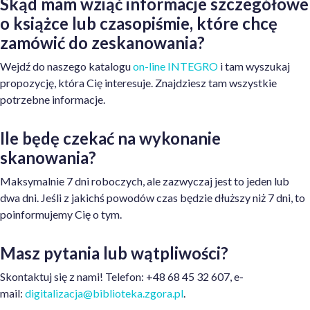
Skąd mam wziąć informacje szczegółowe
o książce lub czasopiśmie, które chcę
zamówić do zeskanowania?
Wejdź do naszego katalogu
on-line INTEGRO
i tam wyszukaj
propozycję, która Cię interesuje. Znajdziesz tam wszystkie
potrzebne informacje.
Ile będę czekać na wykonanie
skanowania?
Maksymalnie 7 dni roboczych, ale zazwyczaj jest to jeden lub
dwa dni. Jeśli z jakichś powodów czas będzie dłuższy niż 7 dni, to
poinformujemy Cię o tym.
Masz pytania lub wątpliwości?
Skontaktuj się z nami! Telefon: +48 68 45 32 607, e-
mail:
digitalizacja@biblioteka.zgora.pl
.