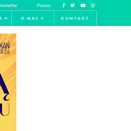
wsletter
Pomoc
A
O NAS
KONTAKT