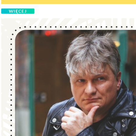
WIĘCEJ