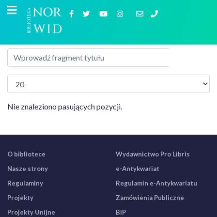
Nie znaleziono pasujących pozycji.
O bibliotece
Wydawnictwo Pro Libris
Nasze strony
e-Antykwariat
Regulaminy
Regulamin e-Antykwariatu
Projekty
Zamówienia Publiczne
Projekty Unijne
BIP