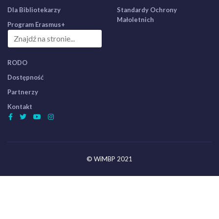
Dla Bibliotekarzy
Standardy Ochrony
Małoletnich
Program Erasmus+
RODO
Dostępność
Partnerzy
Kontakt
© WiMBP 2021