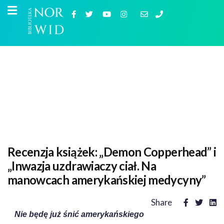
Recenzja książek: „Demon Copperhead” i
„Inwazja uzdrawiaczy ciał. Na
manowcach amerykańskiej medycyny”
Share
Nie będę już śnić amerykańskiego