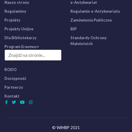
Nasze strony
e-Antykwariat
Regulaminy
Regulamin e-Antykwariatu
Projekty
Zamówienia Publiczne
Projekty Unijne
BIP
Dla Bibliotekarzy
Standardy Ochrony
Małoletnich
Program Erasmus+
RODO
Dostępność
Partnerzy
Kontakt
© WiMBP 2021