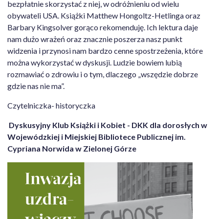
bezpłatnie skorzystać z niej, w odróżnieniu od wielu
obywateli USA. Książki Matthew Hongoltz-Hetlinga oraz
Barbary Kingsolver gorąco rekomenduję. Ich lektura daje
nam dużo wrażeń oraz znacznie poszerza nasz punkt
widzenia i przynosi nam bardzo cenne spostrzeżenia, które
można wykorzystać w dyskusji. Ludzie bowiem lubią
rozmawiać o zdrowiu i o tym, dlaczego „wszędzie dobrze
gdzie nas nie ma”.
Czytelniczka- historyczka
Dyskusyjny Klub Książki i Kobiet - DKK dla dorosłych w
Wojewódzkiej i Miejskiej Bibliotece Publicznej im.
Cypriana Norwida w Zielonej Górze