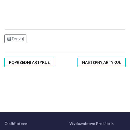
Drukuj
POPRZEDNI ARTYKUŁ
NASTĘPNY ARTYKUŁ
O bibliotece
Wydawnictwo Pro Libris