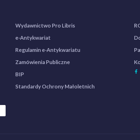
Wydawnictwo Pro Libris
R
e-Antykwariat
Do
Regulamin e-Antykwariatu
Pa
Zamówienia Publiczne
Ko
BIP
Standardy Ochrony Małoletnich