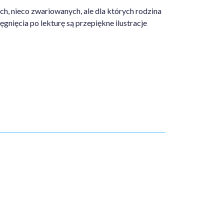
, nieco zwariowanych, ale dla których rodzina
nięcia po lekturę są przepiękne ilustracje