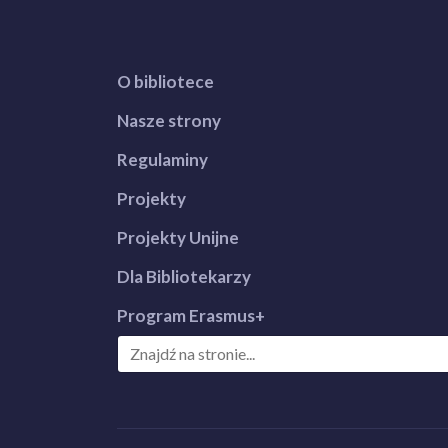
O bibliotece
Nasze strony
Regulaminy
Projekty
Projekty Unijne
Dla Bibliotekarzy
Program Erasmus+