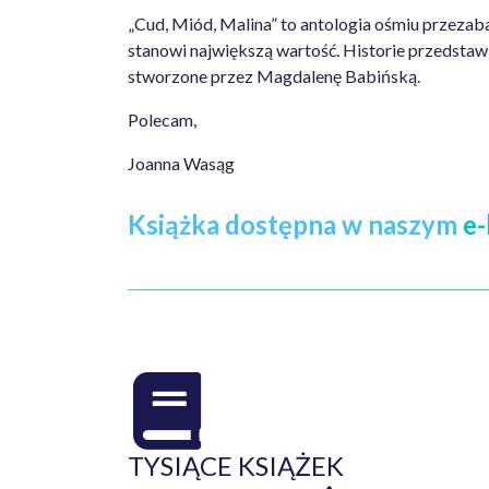
„Cud, Miód, Malina” to antologia ośmiu przeza
stanowi największą wartość. Historie przedstawi
stworzone przez Magdalenę Babińską.
Polecam,
Joanna Wasąg
Książka dostępna w naszym
e-
TYSIĄCE KSIĄŻEK