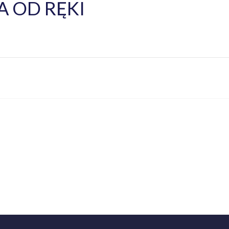
 OD RĘKI