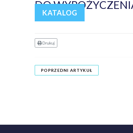
DO WYPOŻYCZENIA
KATALOG
Drukuj
POPRZEDNI ARTYKUŁ