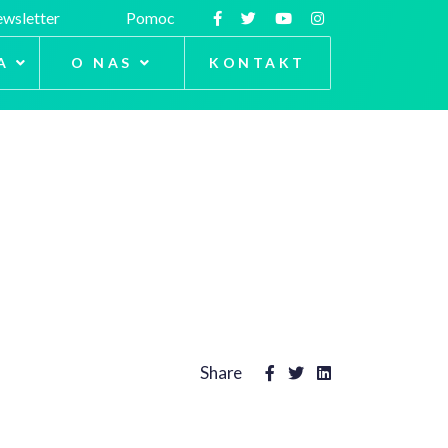
wsletter
Pomoc
A
O NAS
KONTAKT
Share