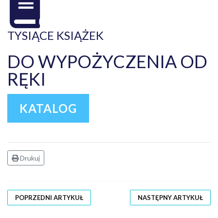
TYSIĄCE KSIĄŻEK
DO WYPOŻYCZENIA OD
RĘKI
KATALOG
Drukuj
POPRZEDNI ARTYKUŁ
NASTĘPNY ARTYKUŁ