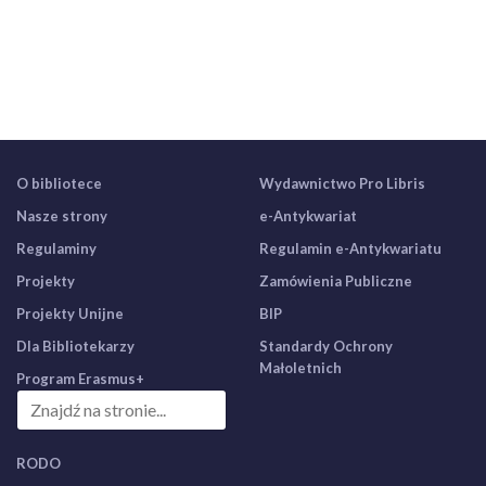
O bibliotece
Wydawnictwo Pro Libris
Nasze strony
e-Antykwariat
Regulaminy
Regulamin e-Antykwariatu
Projekty
Zamówienia Publiczne
Projekty Unijne
BIP
Dla Bibliotekarzy
Standardy Ochrony
Małoletnich
Program Erasmus+
RODO