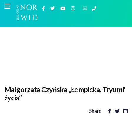
Małgorzata Czyńska „Łempicka. Tryumf
życia”
Share