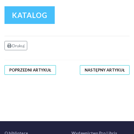
KATALOG
Drukuj
POPRZEDNI ARTYKUŁ
NASTĘPNY ARTYKUŁ
O bibliotece
Wydawnictwo Pro Libris