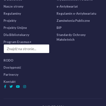
Nasze strony
e-Antykwariat
Regulaminy
Regulamin e-Antykwariatu
Projekty
Zamówienia Publiczne
Projekty Unijne
BIP
Dla Bibliotekarzy
Standardy Ochrony
Małoletnich
Program Erasmus+
RODO
Dostępność
Partnerzy
Kontakt