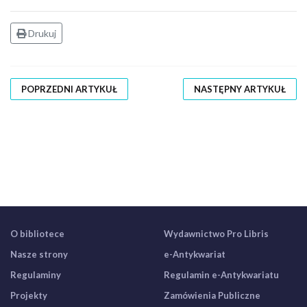
Drukuj
POPRZEDNI ARTYKUŁ
NASTĘPNY ARTYKUŁ
O bibliotece
Wydawnictwo Pro Libris
Nasze strony
e-Antykwariat
Regulaminy
Regulamin e-Antykwariatu
Projekty
Zamówienia Publiczne