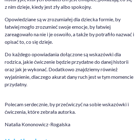
z nim dzieje, kiedy jest zły albo spokojny.
Opowiedziane są w zrozumiałej dla dziecka formie, by
łatwiej mogło zrozumieć swoje emocje, by łatwiej
zareagowało na nie i je oswoiło, a także by potrafiło nazwać i
opisać to, co się dzieje.
Do każdego opowiadania dołączone są wskazówki dla
rodzica, jakie ćwiczenie będzie przydatne do danej historii
oraz jak je wykonać. Dodatkowo znajdziemy również
wyjaśnienie, dlaczego akurat dany ruch jest w tym momencie
przydatny.
Polecam serdecznie, by przećwiczyć na sobie wskazówki i
ćwiczenia, które zebrała autorka.
Natalia Kononowicz-Rogalska