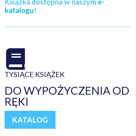
Książka dostępna w naszym
e-
katalogu
!
TYSIĄCE KSIĄŻEK
DO WYPOŻYCZENIA OD
RĘKI
KATALOG