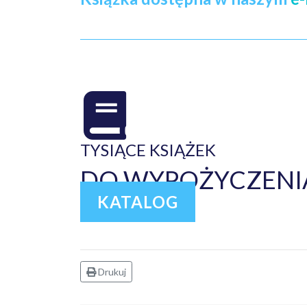
TYSIĄCE KSIĄŻEK
DO WYPOŻYCZENIA
KATALOG
Drukuj