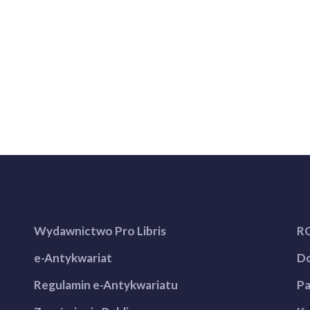
Wydawnictwo Pro Libris
R
e-Antykwariat
Do
Regulamin e-Antykwariatu
Pa