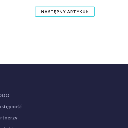
NASTĘPNY ARTYKUŁ
ODO
stępność
rtnerzy