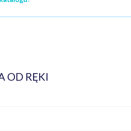
 OD RĘKI