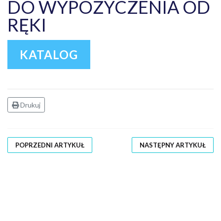
DO WYPOŻYCZENIA OD
RĘKI
KATALOG
Drukuj
POPRZEDNI ARTYKUŁ
NASTĘPNY ARTYKUŁ