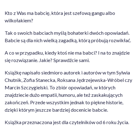
Kto z Was ma babcię, która jest szefową gangu albo
wilkołakiem?
Tak o swoich babciach myślą bohaterki dwóch opowiadań.
Babcie są dla nich wielką zagadką, którą próbują rozwikłać.
A co w przypadku, kiedy ktoś nie ma babci? I na to znajdzie
się rozwiązanie. Jakie? Sprawdźcie sami.
Książkę napisało siedmioro autorek i autorów w tym Sylwia
Chutnik, Zofia Stanecka, Roksana Jędrzejewska-Wróbel czy
Marcin Szczygielski. To zbiór opowiadań, w których
znajdziecie dużo empatii, humoru, ale też zaskakujących
zakończeń. Przede wszystkim jednak to piękne historie,
dzięki którym jeszcze bardziej docenicie babcie.
Książka przeznaczona jest dla czytelników od 6 roku życia.