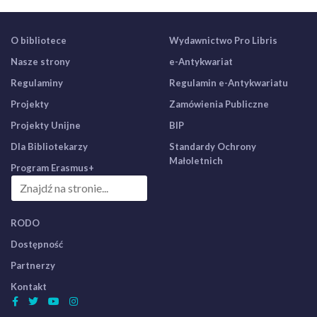
O bibliotece
Wydawnictwo Pro Libris
Nasze strony
e-Antykwariat
Regulaminy
Regulamin e-Antykwariatu
Projekty
Zamówienia Publiczne
Projekty Unijne
BIP
Dla Bibliotekarzy
Standardy Ochrony
Małoletnich
Program Erasmus+
RODO
Dostępność
Partnerzy
Kontakt