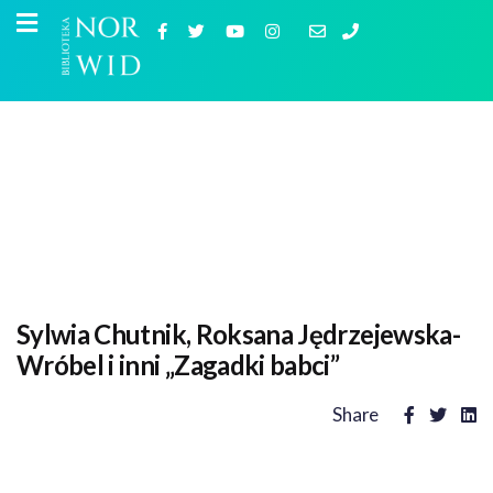
Sylwia Chutnik, Roksana Jędrzejewska-
Wróbel i inni „Zagadki babci”
Share