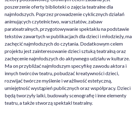
poszerzenie oferty biblioteki o zajęcia teatralne dla
najmłodszych. Poprzez prowadzenie cyklicznych działań
animujących czytelnictwo, warsztatów, zabaw
parateatralnych, przygotowywanie spektaklu na podstawie
tekstów zawartych w publikacjach dla dzieci i młodzieży, ma
zachęcić najmłodszych do czytania. Dodatkowym celem
projektu jest zainteresowanie dzieci sztuką teatralną oraz
zachęcenie najmłodszych do aktywnego udziału w kulturze.
Ma on przybliżać najmłodszym specyfikę zawodu aktora i
innych twórców teatru, pobudzać kreatywności dzieci,
rozwijać twórcze myślenie i wrażliwość estetyczną,
umiejętność wystąpień publicznych oraz współpracy. Dzieci
będą tworzyły lalki, budowały scenografię i inne elementy
teatru, a także stworzą spektakl teatralny.