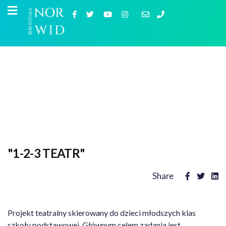
"1-2-3 TEATR"
Share
Projekt teatralny skierowany do dzieci młodszych klas
szkoły podstawowej. Głównym celem zadania jest