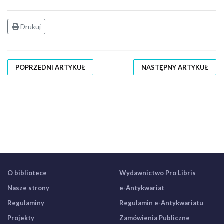
Drukuj
POPRZEDNI ARTYKUŁ
NASTĘPNY ARTYKUŁ
O bibliotece
Wydawnictwo Pro Libris
Nasze strony
e-Antykwariat
Regulaminy
Regulamin e-Antykwariatu
Projekty
Zamówienia Publiczne