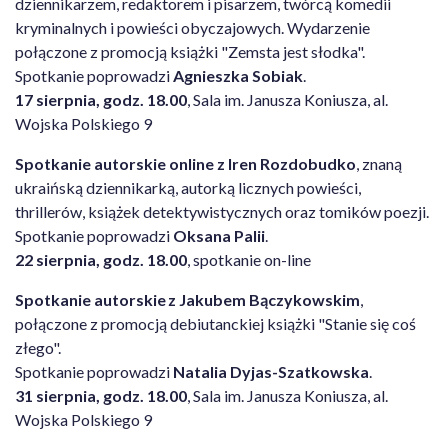
dziennikarzem, redaktorem i pisarzem, twórcą komedii
kryminalnych i powieści obyczajowych. Wydarzenie
połączone z promocją książki "Zemsta jest słodka".
Spotkanie poprowadzi
Agnieszka Sobiak
.
17 sierpnia, godz. 18.00
, Sala im. Janusza Koniusza, al.
Wojska Polskiego 9
Spotkanie autorskie online z Iren Rozdobudko
, znaną
ukraińską dziennikarką, autorką licznych powieści,
thrillerów, książek detektywistycznych oraz tomików poezji.
Spotkanie poprowadzi
Oksana Palii
.
22 sierpnia, godz. 18.00
, spotkanie on-line
Spotkanie autorskie z Jakubem Bączykowskim
,
połączone z promocją debiutanckiej książki "Stanie się coś
złego".
Spotkanie poprowadzi
Natalia Dyjas-Szatkowska
.
31 sierpnia, godz. 18.00
, Sala im. Janusza Koniusza, al.
Wojska Polskiego 9