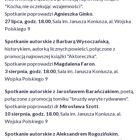
"Kocha, nie oczekując wzajemności".
Spotkanie poprowadzi
Agnieszka Ginko
.
27 lipca, godz. 18.00
, Sala im. Janusza Koniusza, al. Wojska
Polskiego 9
Spotkanie autorskie z Barbarą Wysoczańską
,
historykiem, autorką licznych powieści, połączone z
promocją najnowszej książki "Aktoreczka".
Spotkanie poprowadzi
Magdalena Faron
.
3 sierpnia, godz. 18.00
, Sala im. Janusza Koniusza, al.
Wojska Polskiego 9
Spotkanie autorskie z Jarosławem Barańczakiem
, poetą,
połączone z promocją tomiku "bruzdy wyryte rydwanem".
Spotkanie poprowadzi dr
Mirosława Szott
.
10 sierpnia, godz. 18.00
, Sala im. Janusza Koniusza, al.
Wojska Polskiego 9
Spotkanie autorskie z Aleksandrem Rogozińskim
,