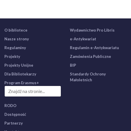
O bibliotece
Wydawnictwo Pro Libris
Nasze strony
e-Antykwariat
Regulaminy
Regulamin e-Antykwariatu
Projekty
Zamówienia Publiczne
Projekty Unijne
BIP
Dla Bibliotekarzy
Standardy Ochrony
Małoletnich
Program Erasmus+
RODO
Dostępność
Partnerzy