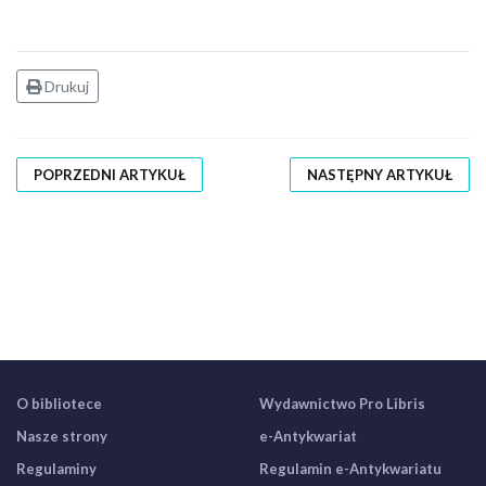
Drukuj
POPRZEDNI ARTYKUŁ
NASTĘPNY ARTYKUŁ
O bibliotece
Wydawnictwo Pro Libris
Nasze strony
e-Antykwariat
Regulaminy
Regulamin e-Antykwariatu