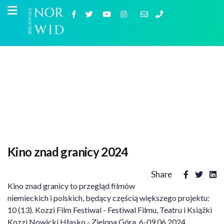
Kino znad granicy 2024
Share
Kino znad granicy to przegląd filmów
niemieckich i polskich, będący częścią większego projektu:
10 (13). Kozzi Film Festiwal - Festiwal Filmu, Teatru i Książki
Kozzi Nowicki Hłasko - Zielona Góra, 6-09.06.2024