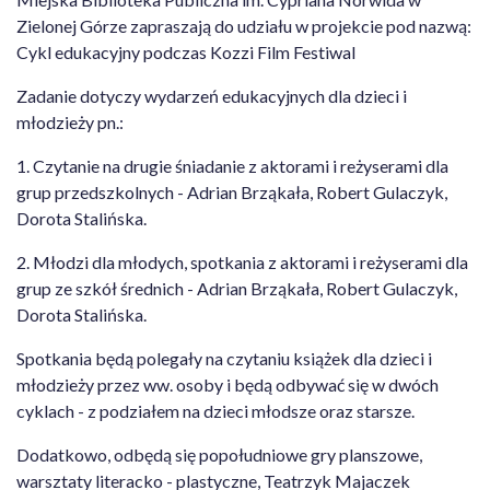
Zielonej Górze zapraszają do udziału w projekcie pod nazwą:
Cykl edukacyjny podczas Kozzi Film Festiwal
Zadanie dotyczy wydarzeń edukacyjnych dla dzieci i
młodzieży pn.:
1. Czytanie na drugie śniadanie z aktorami i reżyserami dla
grup przedszkolnych - Adrian Brząkała, Robert Gulaczyk,
Dorota Stalińska.
2. Młodzi dla młodych, spotkania z aktorami i reżyserami dla
grup ze szkół średnich - Adrian Brząkała, Robert Gulaczyk,
Dorota Stalińska.
Spotkania będą polegały na czytaniu książek dla dzieci i
młodzieży przez ww. osoby i będą odbywać się w dwóch
cyklach - z podziałem na dzieci młodsze oraz starsze.
Dodatkowo, odbędą się popołudniowe gry planszowe,
warsztaty literacko - plastyczne, Teatrzyk Majaczek