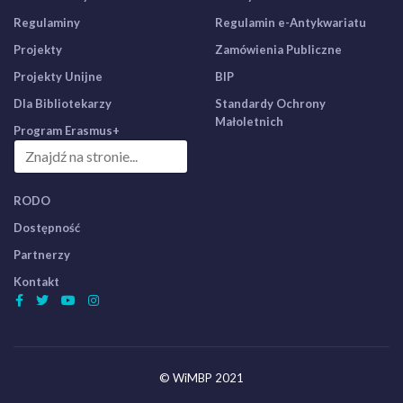
Regulaminy
Regulamin e-Antykwariatu
Projekty
Zamówienia Publiczne
Projekty Unijne
BIP
Dla Bibliotekarzy
Standardy Ochrony
Małoletnich
Program Erasmus+
RODO
Dostępność
Partnerzy
Kontakt
© WiMBP 2021