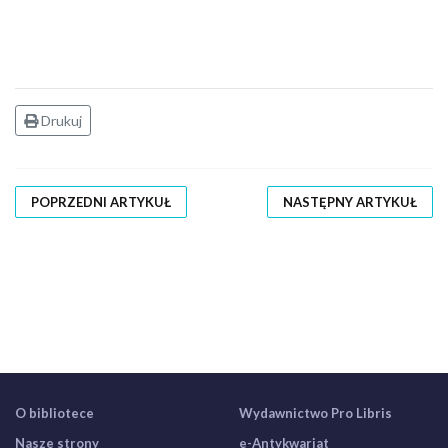
Drukuj
POPRZEDNI ARTYKUŁ
NASTĘPNY ARTYKUŁ
O bibliotece
Wydawnictwo Pro Libris
Nasze strony
e-Antykwariat