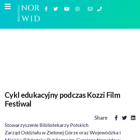
Cykl edukacyjny podczas Kozzi Film
Festiwal
Share
Stowarzyszenie Bibliotekarzy Polskich
Zarząd Oddziału w Zielonej Górze oraz Wojewódzka i
Miejska Biblioteka Publiczna im. Cypriana Norwida w