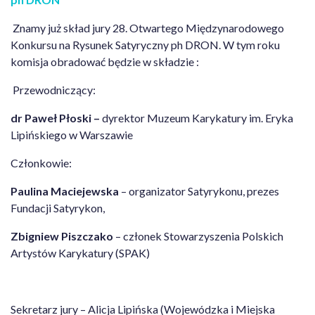
Znamy już skład jury 28. Otwartego Międzynarodowego
Konkursu na Rysunek Satyryczny ph DRON. W tym roku
komisja obradować będzie w składzie :
Przewodniczący:
dr Paweł Płoski –
dyrektor Muzeum Karykatury im. Eryka
Lipińskiego w Warszawie
Członkowie:
Paulina Maciejewska
– organizator Satyrykonu, prezes
Fundacji Satyrykon,
Zbigniew Piszczako
– członek Stowarzyszenia Polskich
Artystów Karykatury (SPAK)
Sekretarz jury – Alicja Lipińska (Wojewódzka i Miejska