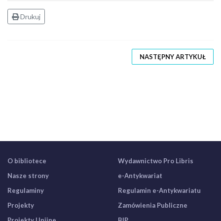
Drukuj
NASTĘPNY ARTYKUŁ
O bibliotece
Wydawnictwo Pro Libris
Nasze strony
e-Antykwariat
Regulaminy
Regulamin e-Antykwariatu
Projekty
Zamówienia Publiczne
Projekty Unijne
BIP