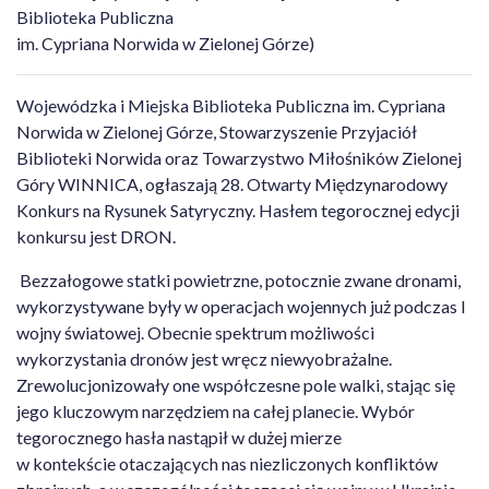
Biblioteka Publiczna
im. Cypriana Norwida w Zielonej Górze)
Wojewódzka i Miejska Biblioteka Publiczna im. Cypriana
Norwida w Zielonej Górze, Stowarzyszenie Przyjaciół
Biblioteki Norwida oraz Towarzystwo Miłośników Zielonej
Góry WINNICA, ogłaszają 28. Otwarty Międzynarodowy
Konkurs na Rysunek Satyryczny. Hasłem tegorocznej edycji
konkursu jest DRON.
Bezzałogowe statki powietrzne, potocznie zwane dronami,
wykorzystywane były w operacjach wojennych już podczas I
wojny światowej. Obecnie spektrum możliwości
wykorzystania dronów jest wręcz niewyobrażalne.
Zrewolucjonizowały one współczesne pole walki, stając się
jego kluczowym narzędziem na całej planecie. Wybór
tegorocznego hasła nastąpił w dużej mierze
w kontekście otaczających nas niezliczonych konfliktów