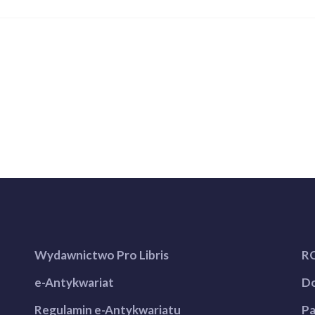
Wydawnictwo Pro Libris
R
e-Antykwariat
Do
Regulamin e-Antykwariatu
Pa