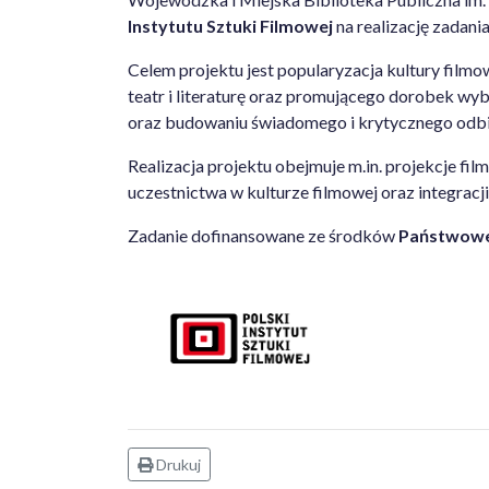
Instytutu Sztuki Filmowej
na realizację zadani
Celem projektu jest popularyzacja kultury film
teatr i literaturę oraz promującego dorobek wy
oraz budowaniu świadomego i krytycznego odbio
Realizacja projektu obejmuje m.in. projekcje fi
uczestnictwa w kulturze filmowej oraz integrac
Zadanie dofinansowane ze środków
Państwoweg
Drukuj