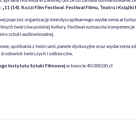
a:
„11 (14). Kozzi Film Festiwal. Festiwal Filmu, Teatru i Książki
owej poprzez organizację interdyscyplinarnego wydarzenia artysty
bitnych twórców polskiej kultury. Festiwal wzmacnia kompetencje
ru sztuki audiowizualnej.
lmowe, spotkania z twórcami, panele dyskusyjne oraz wydarzenia ed
ji środowisk twórczych i odbiorców.
o Instytutu Sztuki Filmowej
w kwocie 40 000,00 zł