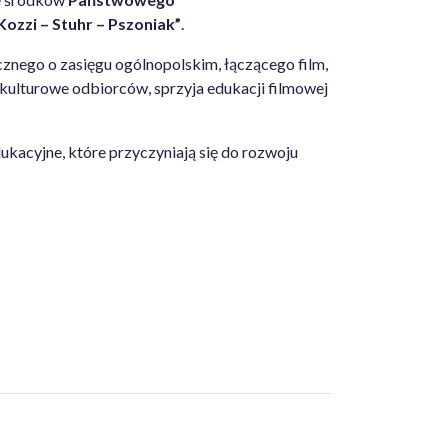
 Kozzi – Stuhr – Pszoniak”
.
cznego o zasięgu ogólnopolskim, łączącego film,
 kulturowe odbiorców, sprzyja edukacji filmowej
ukacyjne, które przyczyniają się do rozwoju