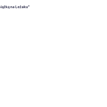
siążką na Leżaku"