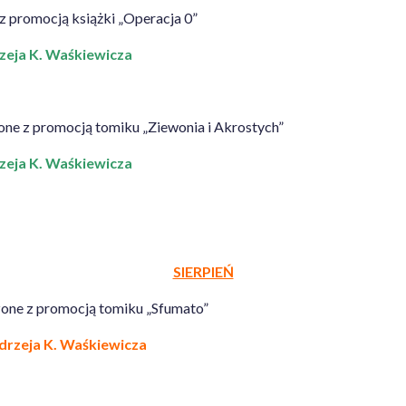
z promocją książki „Operacja 0”
drzeja K. Waśkiewicza
zone z promocją tomiku „Ziewonia i Akrostych”
drzeja K. Waśkiewicza
SIERPIEŃ
zone z promocją tomiku „Sfumato”
Andrzeja K. Waśkiewicza