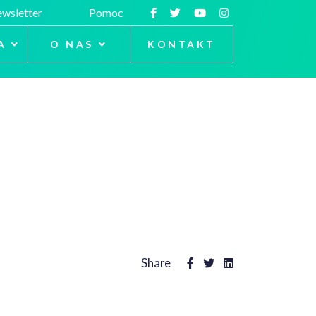
wsletter
Pomoc
A
O NAS
KONTAKT
Share