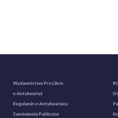
Wydawnictwo Pro Libris
R
e-Antykwariat
Do
Regulamin e-Antykwariatu
Pa
Zamówienia Publiczne
Ko