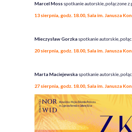
Marcel Moss
spotkanie autorskie, połączone z 
13 sierpnia, godz. 18.00, Sala im. Janusza Ko
Mieczysław Gorzka
spotkanie autorskie, połą
20 sierpnia, godz. 18.00, Sala im. Janusza Ko
Marta Maciejewska
spotkanie autorskie, połą
27 sierpnia, godz. 18.00, Sala im. Janusza Ko