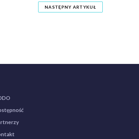
NASTĘPNY ARTYKUŁ
ODO
stępność
rtnerzy
ntakt