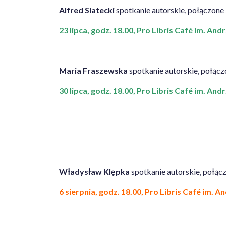
Alfred Siatecki
spotkanie autorskie, połączone 
23 lipca, godz. 18.00, Pro Libris Café im. An
Maria Fraszewska
spotkanie autorskie, połąc
30 lipca, godz. 18.00, Pro Libris Café im. An
Władysław Klępka
spotkanie autorskie, połąc
6 sierpnia, godz. 18.00, Pro Libris Café im. 