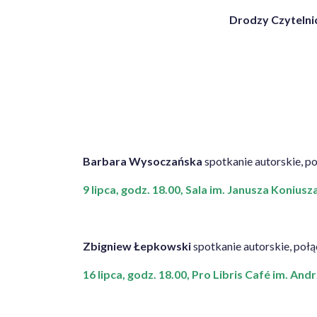
Drodzy Czytelnic
Barbara Wysoczańska
spotkanie autorskie, po
9 lipca, godz. 18.00, Sala im. Janusza Koniusz
Zbigniew Łepkowski
spotkanie autorskie, poł
16 lipca, godz. 18.00, Pro Libris Café im. An