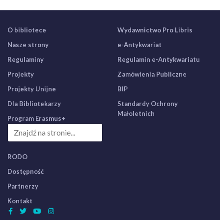
O bibliotece
Wydawnictwo Pro Libris
Nasze strony
e-Antykwariat
Regulaminy
Regulamin e-Antykwariatu
Projekty
Zamówienia Publiczne
Projekty Unijne
BIP
Dla Bibliotekarzy
Standardy Ochrony
Małoletnich
Program Erasmus+
RODO
Dostępność
Partnerzy
Kontakt