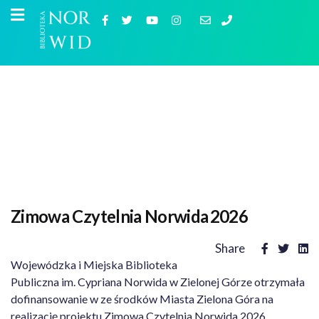
Zimowa Czytelnia Norwida 2026
Share
Wojewódzka i Miejska Biblioteka
Publiczna im. Cypriana Norwida w Zielonej Górze otrzymała
dofinansowanie w ze środków Miasta Zielona Góra na
realizację projektu Zimowa Czytelnia Norwida 2026