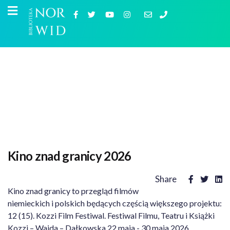
Kino znad granicy 2026
Share
Kino znad granicy to przegląd filmów
niemieckich i polskich będących częścią większego projektu:
12 (15). Kozzi Film Festiwal. Festiwal Filmu, Teatru i Książki
Kozzi – Wajda – Dałkowska 22 maja - 30 maja 2026