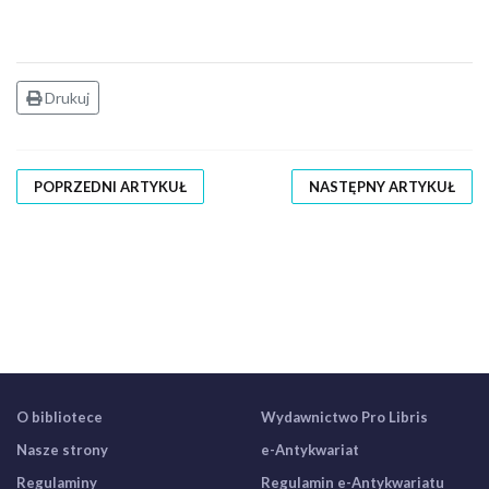
Drukuj
POPRZEDNI ARTYKUŁ
NASTĘPNY ARTYKUŁ
O bibliotece
Wydawnictwo Pro Libris
Nasze strony
e-Antykwariat
Regulaminy
Regulamin e-Antykwariatu