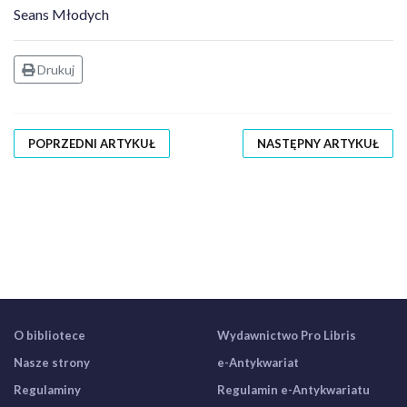
Seans Młodych
Drukuj
POPRZEDNI ARTYKUŁ
NASTĘPNY ARTYKUŁ
O bibliotece
Wydawnictwo Pro Libris
Nasze strony
e-Antykwariat
Regulaminy
Regulamin e-Antykwariatu