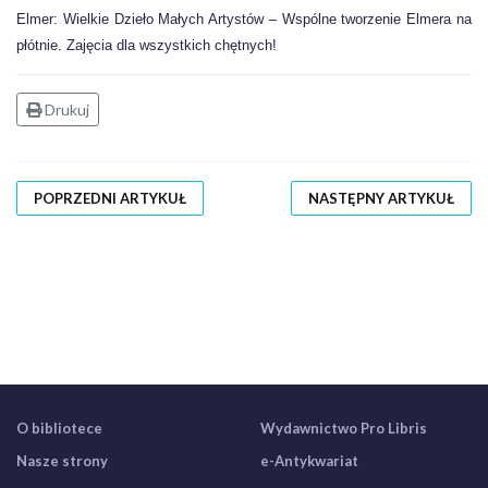
Elmer: Wielkie Dzieło Małych Artystów –
Wspólne tworzenie Elmera na
płótnie. Zajęcia dla wszystkich chętnych!
Drukuj
POPRZEDNI ARTYKUŁ
NASTĘPNY ARTYKUŁ
O bibliotece
Wydawnictwo Pro Libris
Nasze strony
e-Antykwariat