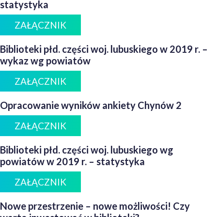
statystyka
ZAŁĄCZNIK
Biblioteki płd. części woj. lubuskiego w 2019 r. –
wykaz wg powiatów
ZAŁĄCZNIK
Opracowanie wyników ankiety Chynów 2
ZAŁĄCZNIK
Biblioteki płd. części woj. lubuskiego wg
powiatów w 2019 r. – statystyka
ZAŁĄCZNIK
Nowe przestrzenie – nowe możliwości! Czy