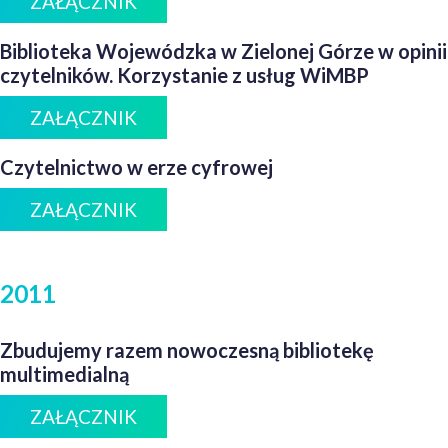
ZAŁĄCZNIK
Biblioteka Wojewódzka w Zielonej Górze w opinii
czytelników. Korzystanie z usług WiMBP
ZAŁĄCZNIK
Czytelnictwo w erze cyfrowej
ZAŁĄCZNIK
2011
Zbudujemy razem nowoczesną bibliotekę
multimedialną
ZAŁĄCZNIK