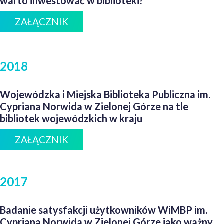
warto inwestować w biblioteki?
ZAŁĄCZNIK
2018
Wojewódzka i Miejska Biblioteka Publiczna im.
Cypriana Norwida w Zielonej Górze na tle
bibliotek wojewódzkich w kraju
ZAŁĄCZNIK
2017
Badanie satysfakcji użytkowników WiMBP im.
Cypriana Norwida w Zielonej Górze jako ważny