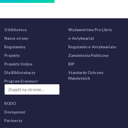
O bibliotece
Wydawnictwo Pro Libris
Nasze strony
e-Antykwariat
Regulaminy
Regulamin e-Antykwariatu
Projekty
Zamówienia Publiczne
Projekty Unijne
BIP
Dla Bibliotekarzy
Standardy Ochrony
Małoletnich
Program Erasmus+
RODO
Dostępność
Partnerzy