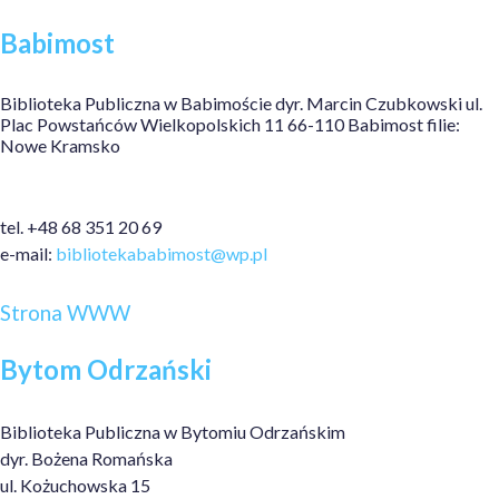
Babimost
Biblioteka Publiczna w Babimoście dyr. Marcin Czubkowski ul.
Plac Powstańców Wielkopolskich 11 66-110 Babimost filie:
Nowe Kramsko
tel. +48 68 351 20 69
e-mail:
bibliotekababimost@wp.pl
Strona WWW
Bytom Odrzański
Biblioteka Publiczna w Bytomiu Odrzańskim
dyr. Bożena Romańska
ul. Kożuchowska 15