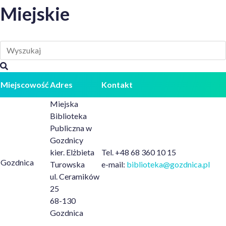
Miejskie
Miejscowość
Adres
Kontakt
Miejska
Biblioteka
Publiczna w
Gozdnicy
kier. Elżbieta
Tel. +48 68 360 10 15
Gozdnica
Turowska
e-mail:
biblioteka@gozdnica.pl
ul. Ceramików
25
68-130
Gozdnica