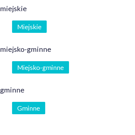
miejskie
Miejskie
miejsko-gminne
Miejsko-gminne
gminne
Gminne