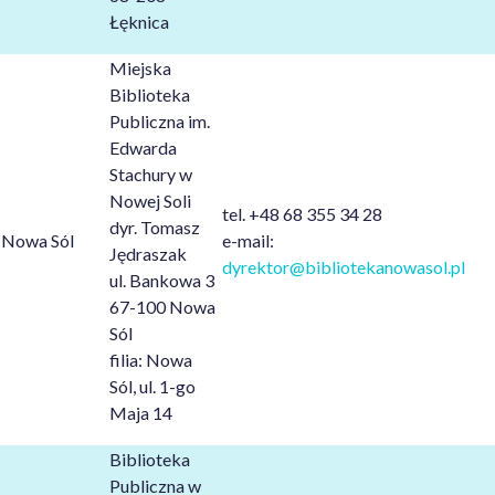
Łęknica
Miejska
Biblioteka
Publiczna im.
Edwarda
Stachury w
Nowej Soli
tel. +48 68 355 34 28
dyr. Tomasz
Nowa Sól
e-mail:
Jędraszak
dyrektor@bibliotekanowasol.pl
ul. Bankowa 3
67-100 Nowa
Sól
filia: Nowa
Sól, ul. 1-go
Maja 14
Biblioteka
Publiczna w