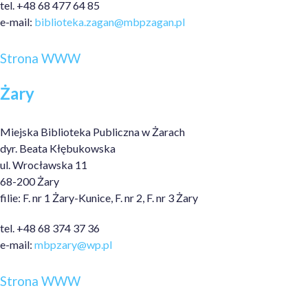
tel. +48 68 477 64 85
e-mail:
biblioteka.zagan@mbpzagan.pl
Strona WWW
Żary
Miejska Biblioteka Publiczna w Żarach
dyr. Beata Kłębukowska
ul. Wrocławska 11
68-200 Żary
filie: F. nr 1 Żary-Kunice, F. nr 2, F. nr 3 Żary
tel. +48 68 374 37 36
e-mail:
mbpzary@wp.pl
Strona WWW