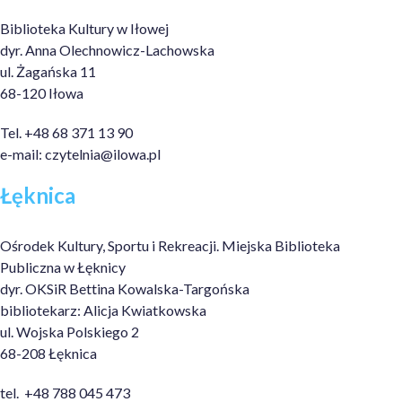
Biblioteka Kultury w Iłowej
dyr. Anna Olechnowicz-Lachowska
ul. Żagańska 11
68-120 Iłowa
Tel. +48 68 371 13 90
e-mail:
czytelnia@ilowa.pl
Łęknica
Ośrodek Kultury, Sportu i Rekreacji. Miejska Biblioteka
Publiczna w Łęknicy
dyr. OKSiR Bettina Kowalska-Targońska
bibliotekarz: Alicja Kwiatkowska
ul. Wojska Polskiego 2
68-208 Łęknica
tel. +48 788 045 473