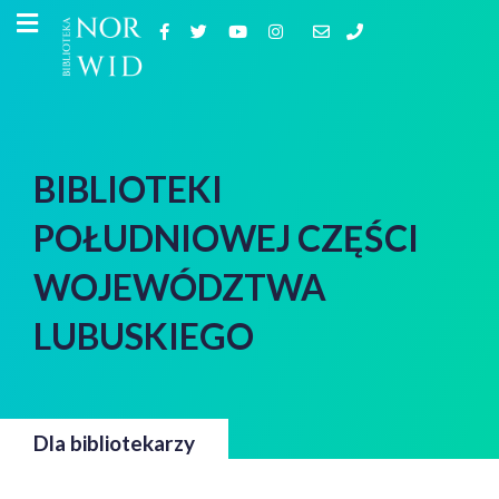
BIBLIOTEKI
POŁUDNIOWEJ CZĘŚCI
WOJEWÓDZTWA
LUBUSKIEGO
Dla bibliotekarzy