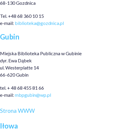
68-130 Gozdnica
Tel. +48 68 360 10 15
e-mail:
biblioteka@gozdnica.pl
Gubin
Miejska Biblioteka Publiczna w Gubinie
dyr. Ewa Dąbek
ul. Westerplatte 14
66-620 Gubin
tel. + 48 68 455 81 66
e-mail:
mbpgubin@wp.pl
Strona WWW
Iłowa