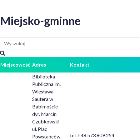
Miejsko-gminne
Miejscowość
Adres
Kontakt
Biblioteka
Publiczna im.
Wiesława
Sautera w
Babimoście
dyr. Marcin
Czubkowski
ul. Plac
tel. +48 573 809 254
Powstańców