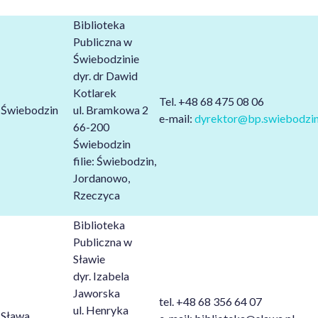
Biblioteka
Publiczna w
Świebodzinie
dyr. dr Dawid
Kotlarek
Tel. +48 68 475 08 06
Świebodzin
ul. Bramkowa 2
e-mail:
dyrektor@bp.swiebodzin
66-200
Świebodzin
filie: Świebodzin,
Jordanowo,
Rzeczyca
Biblioteka
Publiczna w
Sławie
dyr. Izabela
Jaworska
tel. +48 68 356 64 07
ul. Henryka
Sława