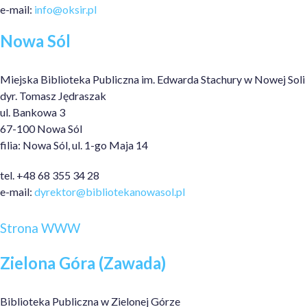
e-mail:
info@oksir.pl
Nowa Sól
Miejska Biblioteka Publiczna im. Edwarda Stachury w Nowej Soli
dyr. Tomasz Jędraszak
ul. Bankowa 3
67-100 Nowa Sól
filia: Nowa Sól, ul. 1-go Maja 14
tel. +48 68 355 34 28
e-mail:
dyrektor@bibliotekanowasol.pl
Strona WWW
Zielona Góra (Zawada)
Biblioteka Publiczna w Zielonej Górze