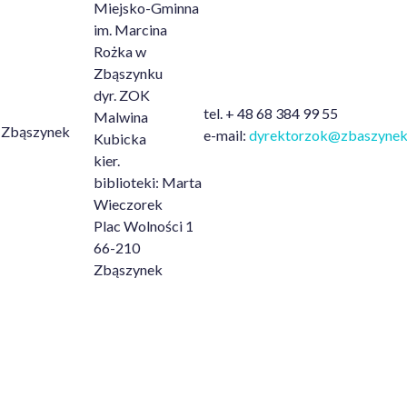
Miejsko-Gminna
im. Marcina
Rożka w
Zbąszynku
dyr. ZOK
tel. + 48 68 384 99 55
Malwina
Zbąszynek
e-mail:
dyrektorzok@zbaszynek
Kubicka
kier.
biblioteki: Marta
Wieczorek
Plac Wolności 1
66-210
Zbąszynek