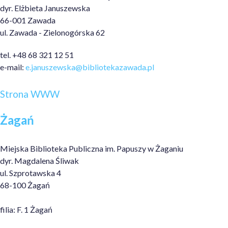
dyr. Elżbieta Januszewska
66-001 Zawada
ul. Zawada - Zielonogórska 62
tel. +48 68 321 12 51
e-mail:
e.januszewska@bibliotekazawada.pl
Strona WWW
Żagań
Miejska Biblioteka Publiczna im. Papuszy w Żaganiu
dyr. Magdalena Śliwak
ul. Szprotawska 4
68-100 Żagań
filia: F. 1 Żagań