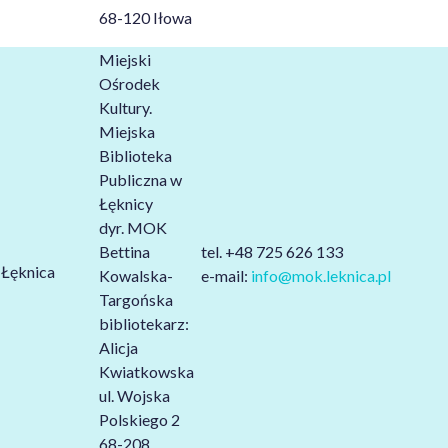
68-120 Iłowa
Miejski
Ośrodek
Kultury.
Miejska
Biblioteka
Publiczna w
Łęknicy
dyr. MOK
Bettina
tel. +48
725 626 133
Łęknica
Kowalska-
e-mail:
info@mok.leknica.pl
Targońska
bibliotekarz:
Alicja
Kwiatkowska
ul. Wojska
Polskiego 2
68-208