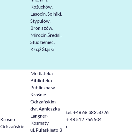
Kożuchów,
Lasocin, Solniki,
Stypułów,
Broniszów,
Mirocin Średni,
Studzieniec,
Książ Śląski
Mediateka –
Biblioteka
Publiczna w
Krośnie
Odrzańskim
dyr. Agnieszka
tel. +48 68 383 50 26
Langner-
Krosno
+ 48 512 756 504
Kosmaty
Odrzańskie
e-
ul. Pułaskiego 3