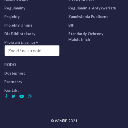
Regulaminy
Regulamin e-Antykwariatu
Projekty
Zamówienia Publiczne
Projekty Unijne
BIP
Dla Bibliotekarzy
Standardy Ochrony
Małoletnich
Program Erasmus+
RODO
Dostępność
Partnerzy
Kontakt
© WiMBP 2021