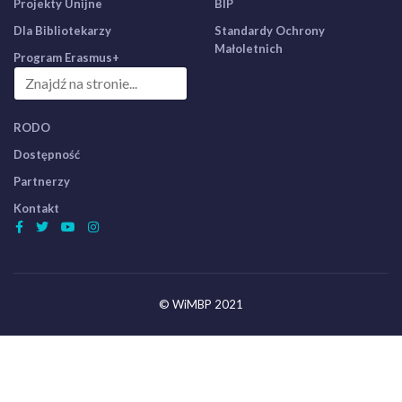
Projekty Unijne
BIP
Dla Bibliotekarzy
Standardy Ochrony
Małoletnich
Program Erasmus+
RODO
Dostępność
Partnerzy
Kontakt
© WiMBP 2021