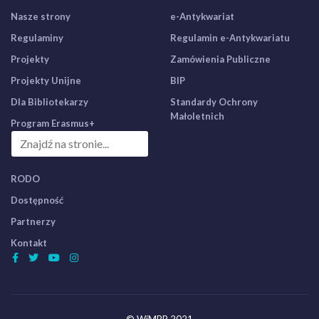
Nasze strony
e-Antykwariat
Regulaminy
Regulamin e-Antykwariatu
Projekty
Zamówienia Publiczne
Projekty Unijne
BIP
Dla Bibliotekarzy
Standardy Ochrony
Małoletnich
Program Erasmus+
RODO
Dostępność
Partnerzy
Kontakt