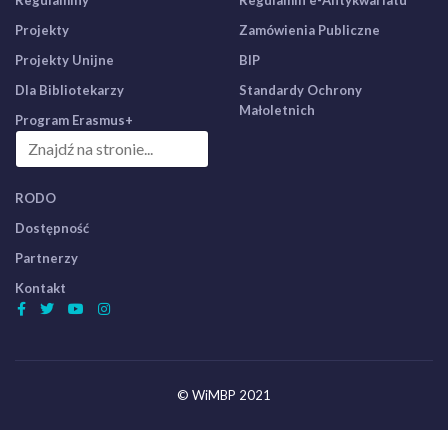
Regulaminy
Regulamin e-Antykwariatu
Projekty
Zamówienia Publiczne
Projekty Unijne
BIP
Dla Bibliotekarzy
Standardy Ochrony
Małoletnich
Program Erasmus+
RODO
Dostępność
Partnerzy
Kontakt
© WiMBP 2021