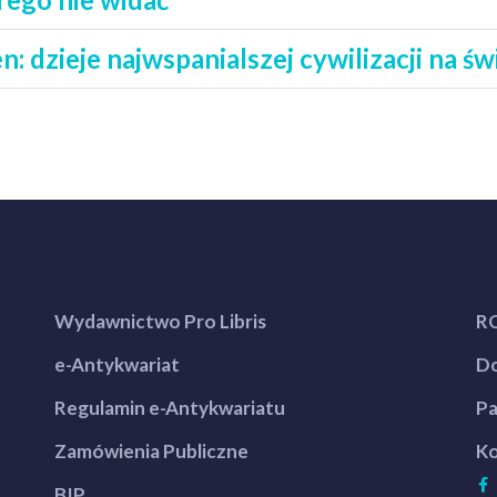
: dzieje najwspanialszej cywilizacji na św
Wydawnictwo Pro Libris
R
e-Antykwariat
Do
Regulamin e-Antykwariatu
Pa
Zamówienia Publiczne
Ko
BIP