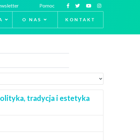
wsletter
Pomoc
A
O NAS
KONTAKT
lityka, tradycja i estetyka