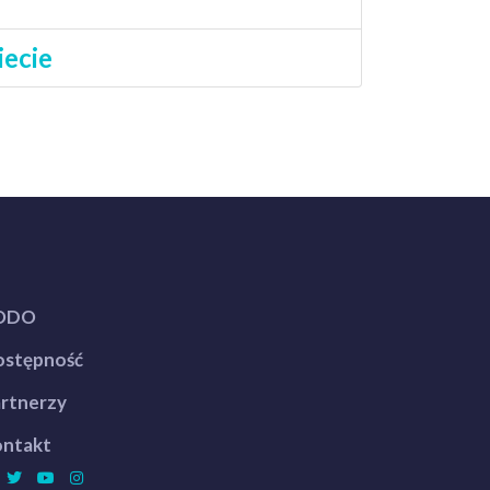
iecie
ODO
stępność
rtnerzy
ntakt