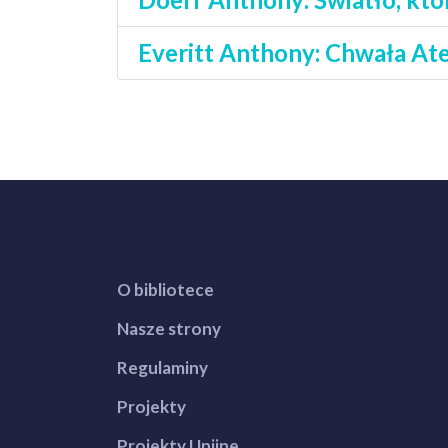
Everitt Anthony: Chwała Aten
O bibliotece
Nasze strony
Regulaminy
Projekty
Projekty Unijne