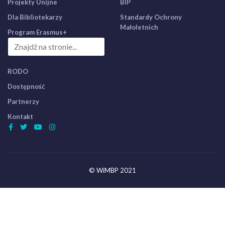
Projekty Unijne
BIP
Dla Bibliotekarzy
Standardy Ochrony
Małoletnich
Program Erasmus+
RODO
Dostępność
Partnerzy
Kontakt
© WiMBP 2021