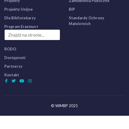
Projekty
Zamówienia Publiczne
Projekty Unijne
BIP
Dla Bibliotekarzy
Standardy Ochrony
Małoletnich
Program Erasmus+
RODO
Dostępność
Partnerzy
Kontakt
© WiMBP 2021