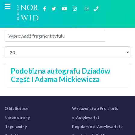
Podobizna autografu Dziadów
Część I Adama Mickiewicza
O bibliotece
Wydawnictwo Pro Libris
Nasze strony
e-Antykwariat
Regulaminy
Regulamin e-Antykwariatu